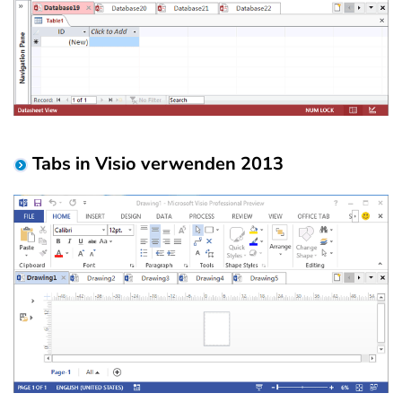
Tabs in Visio verwenden 2013