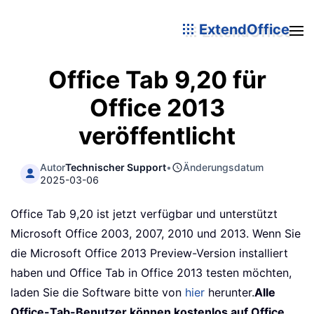
ExtendOffice
Office Tab 9,20 für
Office 2013
veröffentlicht
Autor
Technischer Support
•
Änderungsdatum
2025-03-06
Office Tab 9,20 ist jetzt verfügbar und unterstützt
Microsoft Office 2003, 2007, 2010 und 2013. Wenn Sie
die Microsoft Office 2013 Preview-Version installiert
haben und Office Tab in Office 2013 testen möchten,
laden Sie die Software bitte von
hier
herunter.
Alle
Office-Tab-Benutzer können kostenlos auf Office