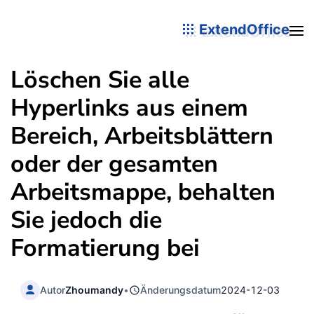
ExtendOffice
Löschen Sie alle
Hyperlinks aus einem
Bereich, Arbeitsblättern
oder der gesamten
Arbeitsmappe, behalten
Sie jedoch die
Formatierung bei
Autor
Zhoumandy
•
Änderungsdatum
2024-12-03