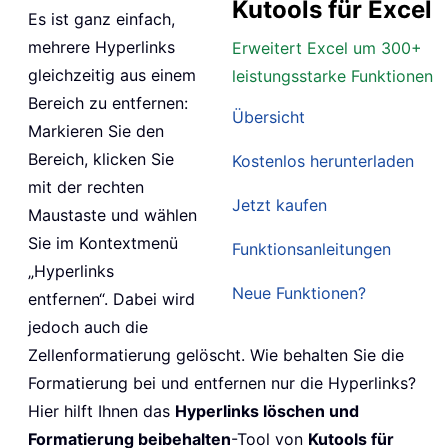
Kutools für Excel
Es ist ganz einfach,
mehrere Hyperlinks
Erweitert Excel um 300+
gleichzeitig aus einem
leistungsstarke Funktionen
Bereich zu entfernen:
Übersicht
Markieren Sie den
Bereich, klicken Sie
Kostenlos herunterladen
mit der rechten
Jetzt kaufen
Maustaste und wählen
Sie im Kontextmenü
Funktionsanleitungen
„Hyperlinks
Neue Funktionen?
entfernen“. Dabei wird
jedoch auch die
Zellenformatierung gelöscht. Wie behalten Sie die
Formatierung bei und entfernen nur die Hyperlinks?
Hier hilft Ihnen das
Hyperlinks löschen und
Formatierung beibehalten
-Tool von
Kutools für