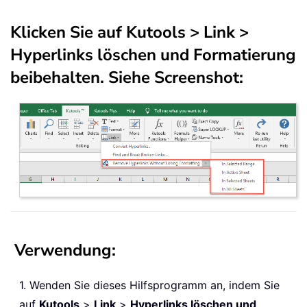
Klicken Sie auf
Kutools
>
Link
>
Hyperlinks löschen und Formatierung
beibehalten
. Siehe Screenshot:
Verwendung:
1. Wenden Sie dieses Hilfsprogramm an, indem Sie
auf
Kutools
>
Link
>
Hyperlinks löschen und