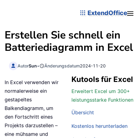
ExtendOffice
Erstellen Sie schnell ein
Batteriediagramm in Excel
Autor
Sun
•
Änderungsdatum
2024-11-20
Kutools für Excel
In Excel verwenden wir
normalerweise ein
Erweitert Excel um 300+
gestapeltes
leistungsstarke Funktionen
Balkendiagramm, um
Übersicht
den Fortschritt eines
Projekts darzustellen –
Kostenlos herunterladen
eine mühsame und