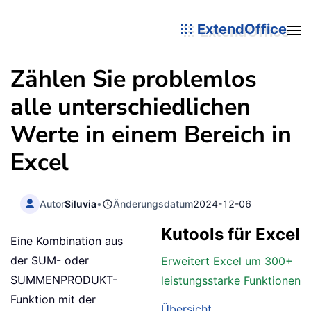
ExtendOffice
Zählen Sie problemlos
alle unterschiedlichen
Werte in einem Bereich in
Excel
Autor
Siluvia
•
Änderungsdatum
2024-12-06
Kutools für Excel
Eine Kombination aus
der SUM- oder
Erweitert Excel um 300+
SUMMENPRODUKT-
leistungsstarke Funktionen
Funktion mit der
Übersicht