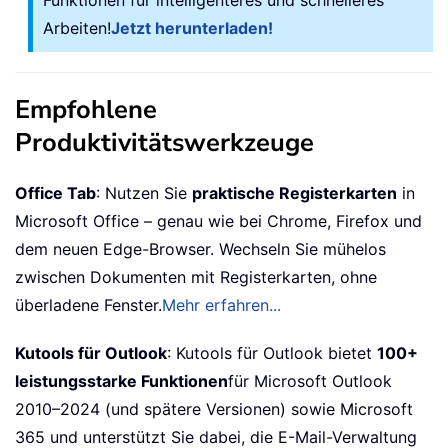
Funktionen für intelligenteres und schnelleres
Arbeiten!
Jetzt herunterladen!
Empfohlene
Produktivitätswerkzeuge
Office Tab
: Nutzen Sie
praktische Registerkarten
in
Microsoft Office – genau wie bei Chrome, Firefox und
dem neuen Edge-Browser. Wechseln Sie mühelos
zwischen Dokumenten mit Registerkarten, ohne
überladene Fenster.
Mehr erfahren...
Kutools für Outlook
: Kutools für Outlook bietet
100+
leistungsstarke Funktionen
für Microsoft Outlook
2010–2024 (und spätere Versionen) sowie Microsoft
365 und unterstützt Sie dabei, die E-Mail-Verwaltung