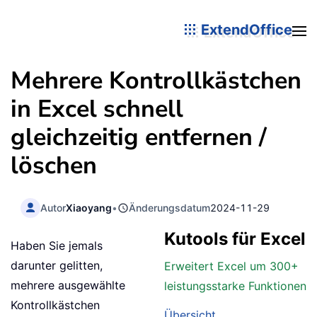
ExtendOffice
Mehrere Kontrollkästchen
in Excel schnell
gleichzeitig entfernen /
löschen
Autor
Xiaoyang
•
Änderungsdatum
2024-11-29
Kutools für Excel
Haben Sie jemals
darunter gelitten,
Erweitert Excel um 300+
mehrere ausgewählte
leistungsstarke Funktionen
Kontrollkästchen
Übersicht