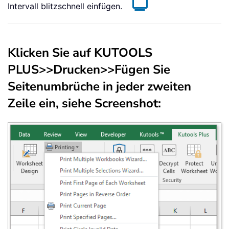
Intervall blitzschnell einfügen.
Klicken Sie auf
KUTOOLS
PLUS
>>
Drucken
>>
Fügen Sie
Seitenumbrüche in jeder zweiten
Zeile ein
, siehe Screenshot: