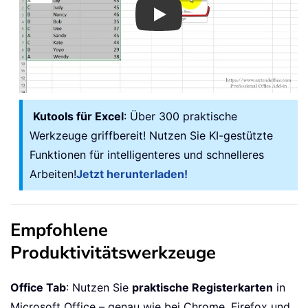
Play
Kutools für Excel
: Über 300 praktische
Werkzeuge griffbereit! Nutzen Sie KI-gestützte
Funktionen für intelligenteres und schnelleres
Arbeiten!
Jetzt herunterladen!
Empfohlene
Produktivitätswerkzeuge
Office Tab
: Nutzen Sie
praktische Registerkarten
in
Microsoft Office – genau wie bei Chrome, Firefox und