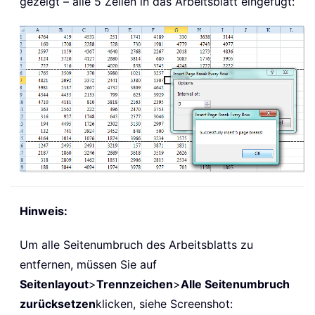
gezeigt – alle 5 Zeilen in das Arbeitsblatt eingefügt:
Hinweis:
Um alle Seitenumbruch des Arbeitsblatts zu
entfernen, müssen Sie auf
Seitenlayout
>
Trennzeichen
>
Alle Seitenumbruch
zurücksetzen
klicken, siehe Screenshot: