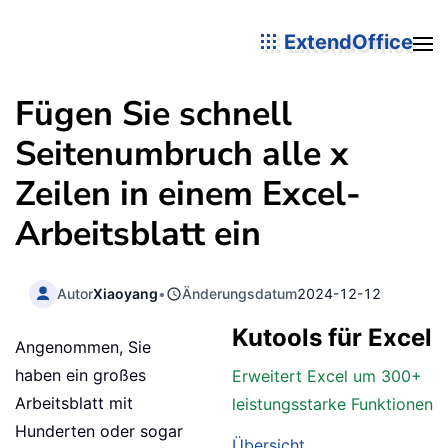
ExtendOffice
Fügen Sie schnell
Seitenumbruch alle x
Zeilen in einem Excel-
Arbeitsblatt ein
Autor
Xiaoyang
•
Änderungsdatum
2024-12-12
Kutools für Excel
Angenommen, Sie
haben ein großes
Erweitert Excel um 300+
Arbeitsblatt mit
leistungsstarke Funktionen
Hunderten oder sogar
Übersicht