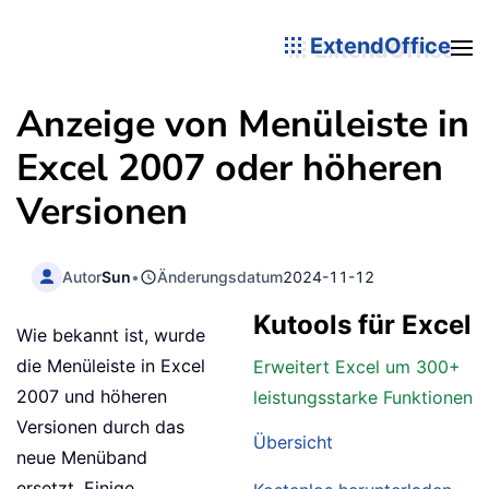
ExtendOffice
Anzeige von Menüleiste in
Excel 2007 oder höheren
Versionen
Autor
Sun
•
Änderungsdatum
2024-11-12
Kutools für Excel
Wie bekannt ist, wurde
die Menüleiste in Excel
Erweitert Excel um 300+
2007 und höheren
leistungsstarke Funktionen
Versionen durch das
Übersicht
neue Menüband
ersetzt. Einige