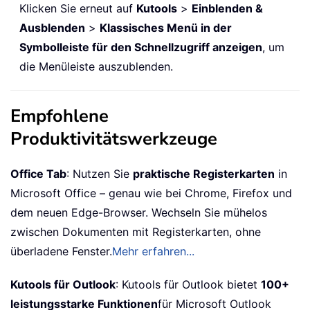
Klicken Sie erneut auf
Kutools
>
Einblenden &
Ausblenden
>
Klassisches Menü in der
Symbolleiste für den Schnellzugriff anzeigen
, um
die Menüleiste auszublenden.
Empfohlene
Produktivitätswerkzeuge
Office Tab
: Nutzen Sie
praktische Registerkarten
in
Microsoft Office – genau wie bei Chrome, Firefox und
dem neuen Edge-Browser. Wechseln Sie mühelos
zwischen Dokumenten mit Registerkarten, ohne
überladene Fenster.
Mehr erfahren...
Kutools für Outlook
: Kutools für Outlook bietet
100+
leistungsstarke Funktionen
für Microsoft Outlook