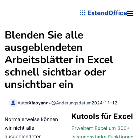
ExtendOffice
Blenden Sie alle
ausgeblendeten
Arbeitsblätter in Excel
schnell sichtbar oder
unsichtbar ein
Autor
Xiaoyang
•
Änderungsdatum
2024-11-12
Kutools für Excel
Normalerweise können
wir nicht alle
Erweitert Excel um 300+
ausgeblendeten
leistungsstarke Funktionen