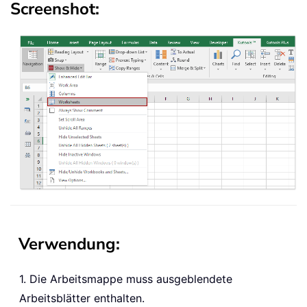
Screenshot:
Verwendung:
1. Die Arbeitsmappe muss ausgeblendete
Arbeitsblätter enthalten.