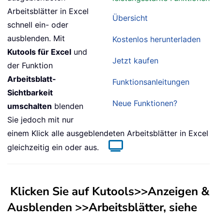
Arbeitsblätter in Excel
Übersicht
schnell ein- oder
ausblenden. Mit
Kostenlos herunterladen
Kutools für Excel
und
Jetzt kaufen
der Funktion
Arbeitsblatt-
Funktionsanleitungen
Sichtbarkeit
Neue Funktionen?
umschalten
blenden
Sie jedoch mit nur
einem Klick alle ausgeblendeten Arbeitsblätter in Excel
gleichzeitig ein oder aus.
Klicken Sie auf
Kutools
>>Anzeigen &
Ausblenden >>
Arbeitsblätter, s
iehe