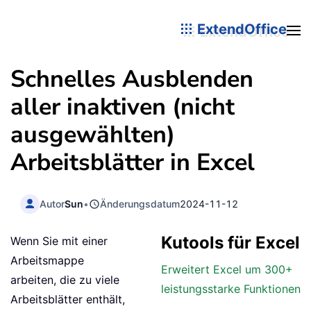
ExtendOffice
Schnelles Ausblenden
aller inaktiven (nicht
ausgewählten)
Arbeitsblätter in Excel
Autor
Sun
•
Änderungsdatum
2024-11-12
Kutools für Excel
Wenn Sie mit einer
Arbeitsmappe
Erweitert Excel um 300+
arbeiten, die zu viele
leistungsstarke Funktionen
Arbeitsblätter enthält,