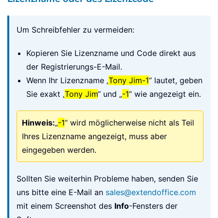
Um Schreibfehler zu vermeiden:
Kopieren Sie Lizenzname und Code direkt aus
der Registrierungs-E-Mail.
Wenn Ihr Lizenzname „
Tony Jim-1
“ lautet, geben
Sie exakt „
Tony Jim
“ und „
-1
“ wie angezeigt ein.
Hinweis:
„
-1
“ wird möglicherweise nicht als Teil
Ihres Lizenzname angezeigt, muss aber
eingegeben werden.
Sollten Sie weiterhin Probleme haben, senden Sie
uns bitte eine E-Mail an
sales@extendoffice.com
mit einem Screenshot des
Info
-Fensters der