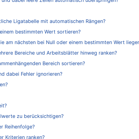
 und dabei leere Zellen automatisch überspringen?
htliche Ligatabelle mit automatischen Rängen?
h einem bestimmten Wert sortieren?
die am nächsten bei Null oder einem bestimmten Wert liege
ehrere Bereiche und Arbeitsblätter hinweg ranken?
usammenhängenden Bereich sortieren?
d dabei Fehler ignorieren?
ten?
it?
lwerte zu berücksichtigen?
er Reihenfolge?
r Kriterien ranken?