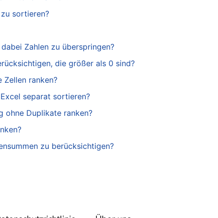
zu sortieren?
 dabei Zahlen zu überspringen?
rücksichtigen, die größer als 0 sind?
e Zellen ranken?
Excel separat sortieren?
g ohne Duplikate ranken?
anken?
hensummen zu berücksichtigen?