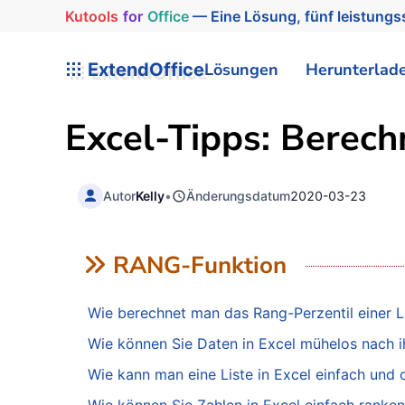
Kutools
for
Office
— Eine Lösung, fünf leistungss
ExtendOffice
Lösungen
Herunterlad
Excel-Tipps: Berech
Autor
Kelly
•
Änderungsdatum
2020-03-23
RANG-Funktion
Wie berechnet man das Rang-Perzentil einer Li
Wie können Sie Daten in Excel mühelos nach i
Wie kann man eine Liste in Excel einfach und