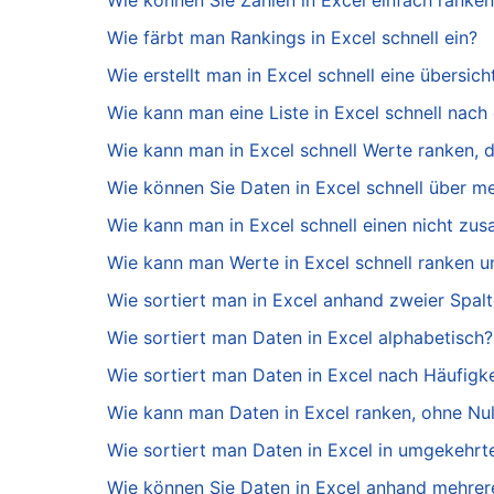
Wie können Sie Zahlen in Excel einfach ranken
Wie färbt man Rankings in Excel schnell ein?
Wie erstellt man in Excel schnell eine übersic
Wie kann man eine Liste in Excel schnell nac
Wie kann man in Excel schnell Werte ranken, 
Wie können Sie Daten in Excel schnell über m
Wie kann man in Excel schnell einen nicht z
Wie kann man Werte in Excel schnell ranken un
Wie sortiert man in Excel anhand zweier Spal
Wie sortiert man Daten in Excel alphabetisch?
Wie sortiert man Daten in Excel nach Häufigke
Wie kann man Daten in Excel ranken, ohne Nul
Wie sortiert man Daten in Excel in umgekehrt
Wie können Sie Daten in Excel anhand mehrere