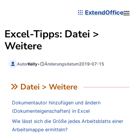
ExtendOffice
Excel-Tipps: Datei >
Weitere
Autor
Kelly
•
Änderungsdatum
2019-07-15
Datei > Weitere
Dokumentautor hinzufügen und ändern
(Dokumenteigenschaften) in Excel
Wie lässt sich die Größe jedes Arbeitsblatts einer
Arbeitsmappe ermitteln?