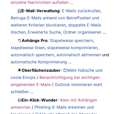
einzelne Nachrichten aufteilen
…
📨
E-Mail-Verwaltung
:
E-Mails zurückrufen
,
Betrugs-E-Mails anhand von Betreffzeilen und
weiteren Kriterien blockieren
,
doppelte E-Mails
löschen
,
Erweiterte Suche
,
Ordner organisieren
…
📁
Anhänge Pro
:
Stapelweise speichern
,
stapelweise lösen
,
stapelweise komprimieren
,
automatisch speichern
,
automatisch abtrennen
und
automatische Komprimierung
…
🌟
Oberflächenzauber
:
😊Mehr hübsche und
coole Emojis
/
Benachrichtigung bei wichtigen
eingehenden E-Mails
/
Outlook minimieren statt
schließen
…
👍
Ein-Klick-Wunder
:
Allen mit Anhängen
antworten
/
Phishing-E-Mails erkennen und