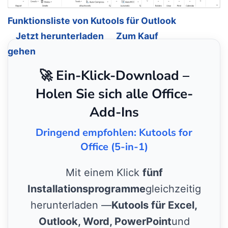
Funktionsliste von Kutools für Outlook
Jetzt herunterladen
Zum Kauf
gehen
🚀 Ein-Klick-Download –
Holen Sie sich alle Office-
Add-Ins
Dringend empfohlen: Kutools for
Office (5-in-1)
Mit einem Klick
fünf
Installationsprogramme
gleichzeitig
herunterladen —
Kutools für Excel,
Outlook, Word, PowerPoint
und