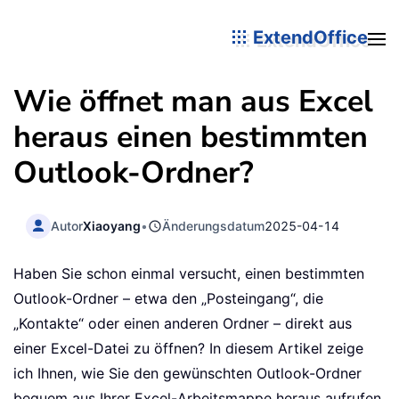
ExtendOffice
Wie öffnet man aus Excel
heraus einen bestimmten
Outlook-Ordner?
Autor
Xiaoyang
•
Änderungsdatum
2025-04-14
Haben Sie schon einmal versucht, einen bestimmten
Outlook-Ordner – etwa den „Posteingang“, die
„Kontakte“ oder einen anderen Ordner – direkt aus
einer Excel-Datei zu öffnen? In diesem Artikel zeige
ich Ihnen, wie Sie den gewünschten Outlook-Ordner
bequem aus Ihrer Excel-Arbeitsmappe heraus aufrufen