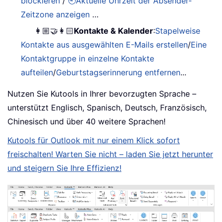
blockieren
/
🕘Aktuelle Uhrzeit der Absender-
Zeitzone anzeigen
…
👩🏼‍🤝‍👩🏻
Kontakte & Kalender
:
Stapelweise
Kontakte aus ausgewählten E-Mails erstellen
/
Eine
Kontaktgruppe in einzelne Kontakte
aufteilen
/
Geburtstagserinnerung entfernen
...
Nutzen Sie Kutools in Ihrer bevorzugten Sprache –
unterstützt Englisch, Spanisch, Deutsch, Französisch,
Chinesisch und über 40 weitere Sprachen!
Kutools für Outlook mit nur einem Klick sofort
freischalten! Warten Sie nicht – laden Sie jetzt herunter
und steigern Sie Ihre Effizienz!