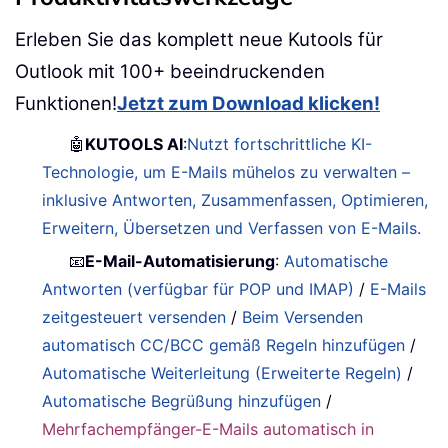
Erleben Sie das komplett neue Kutools für
Outlook mit 100+ beeindruckenden
Funktionen!
Jetzt zum Download klicken!
🤖
KUTOOLS AI
:
Nutzt fortschrittliche KI-
Technologie, um E-Mails mühelos zu verwalten –
inklusive Antworten, Zusammenfassen, Optimieren,
Erweitern, Übersetzen und Verfassen von E-Mails.
📧
E-Mail-Automatisierung
:
Automatische
Antworten (verfügbar für POP und IMAP)
/
E-Mails
zeitgesteuert versenden
/
Beim Versenden
automatisch CC/BCC gemäß Regeln hinzufügen
/
Automatische Weiterleitung (Erweiterte Regeln)
/
Automatische Begrüßung hinzufügen
/
Mehrfachempfänger-E-Mails automatisch in