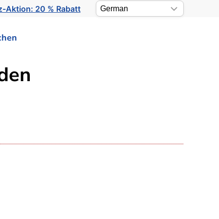
-Aktion: 20 % Rabatt
chen
nden