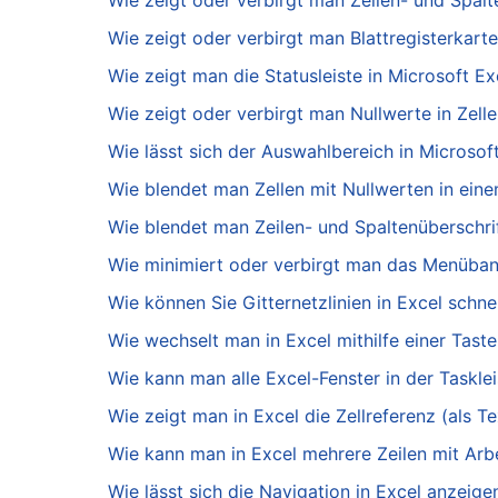
Wie zeigt oder verbirgt man Zeilen- und Spalt
Wie zeigt oder verbirgt man Blattregisterkarte
Wie zeigt man die Statusleiste in Microsoft Ex
Wie zeigt oder verbirgt man Nullwerte in Zelle
Wie lässt sich der Auswahlbereich in Microsof
Wie blendet man Zellen mit Nullwerten in eine
Wie blendet man Zeilen- und Spaltenüberschrift
Wie minimiert oder verbirgt man das Menüban
Wie können Sie Gitternetzlinien in Excel schne
Wie wechselt man in Excel mithilfe einer Tas
Wie kann man alle Excel-Fenster in der Taskle
Wie zeigt man in Excel die Zellreferenz (als T
Wie kann man in Excel mehrere Zeilen mit Arbe
Wie lässt sich die Navigation in Excel anzeige