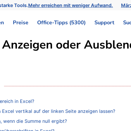
tarke Tools.
Mehr erreichen mit weniger Aufwand.
März
en
Preise
Office-Tipps (5300)
Support
Su
> Anzeigen oder Ausble
reich in Excel?
 Excel vertikal auf der linken Seite anzeigen lassen?
en, wenn die Summe null ergibt?