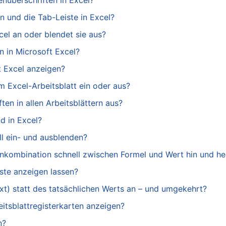
enüberschriften in Excel?
n und die Tab-Leiste in Excel?
cel an oder blendet sie aus?
n in Microsoft Excel?
t Excel anzeigen?
m Excel-Arbeitsblatt ein oder aus?
en in allen Arbeitsblättern aus?
d in Excel?
ll ein- und ausblenden?
tenkombination schnell zwischen Formel und Wert hin und he
iste anzeigen lassen?
ext) statt des tatsächlichen Werts an – und umgekehrt?
itsblattregisterkarten anzeigen?
n?