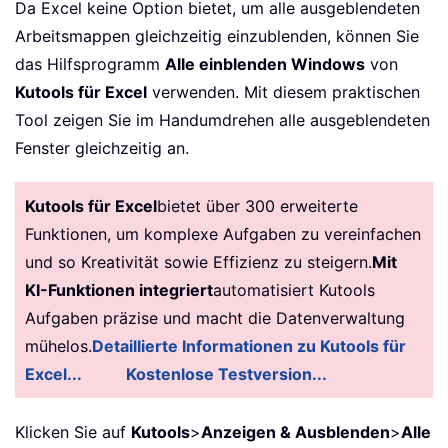
Da Excel keine Option bietet, um alle ausgeblendeten
Arbeitsmappen gleichzeitig einzublenden, können Sie
das Hilfsprogramm
Alle einblenden Windows
von
Kutools für Excel
verwenden. Mit diesem praktischen
Tool zeigen Sie im Handumdrehen alle ausgeblendeten
Fenster gleichzeitig an.
Kutools für Excel
bietet über 300 erweiterte
Funktionen, um komplexe Aufgaben zu vereinfachen
und so Kreativität sowie Effizienz zu steigern.
Mit
KI-Funktionen integriert
automatisiert Kutools
Aufgaben präzise und macht die Datenverwaltung
mühelos.
Detaillierte Informationen zu Kutools für
Excel...
Kostenlose Testversion...
Klicken Sie auf
Kutools
>
Anzeigen & Ausblenden
>
Alle