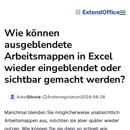
ExtendOffice
Wie können
ausgeblendete
Arbeitsmappen in Excel
wieder eingeblendet oder
sichtbar gemacht werden?
Autor
Siluvia
•
Änderungsdatum
2024-08-28
Manchmal blenden Sie möglicherweise unabsichtlich
Arbeitsmappen aus, möchten sie aber später wieder
nutzen. Wie können Sie sie dann so schnell wie