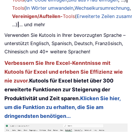
Tools
(
In Wörter umwandeln
,
Wechselkursumrechnung
,
Vereinigen/Aufteilen-
Tools
(
Erweiterte Zeilen zusa
...)
|
... und mehr
Verwenden Sie Kutools in Ihrer bevorzugten Sprache –
unterstützt Englisch, Spanisch, Deutsch, Französisch,
Chinesisch und 40+ weitere Sprachen!
Verbessern Sie Ihre Excel-Kenntnisse mit
Kutools für Excel und erleben Sie Effizienz wie
nie zuvor.
Kutools für Excel bietet über 300
erweiterte Funktionen zur Steigerung der
Produktivität und Zeit sparen.
Klicken Sie hier,
um die Funktion zu erhalten, die Sie am
dringendsten benötigen...