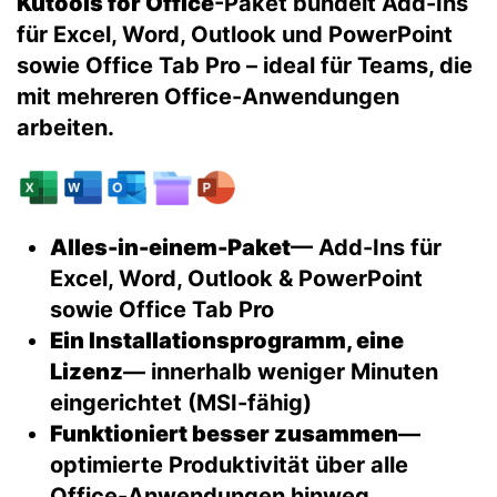
Kutools for Office
-Paket bündelt Add-Ins
für Excel, Word, Outlook und PowerPoint
sowie Office Tab Pro – ideal für Teams, die
mit mehreren Office-Anwendungen
arbeiten.
Alles-in-einem-Paket
— Add-Ins für
Excel, Word, Outlook & PowerPoint
sowie Office Tab Pro
Ein Installationsprogramm, eine
Lizenz
— innerhalb weniger Minuten
eingerichtet (MSI-fähig)
Funktioniert besser zusammen
—
optimierte Produktivität über alle
Office-Anwendungen hinweg