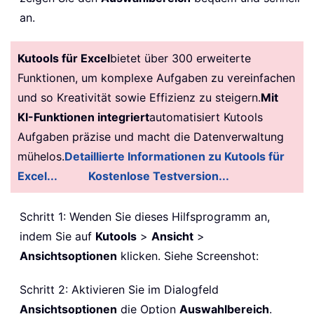
an.
Kutools für Excel
bietet über 300 erweiterte
Funktionen, um komplexe Aufgaben zu vereinfachen
und so Kreativität sowie Effizienz zu steigern.
Mit
KI-Funktionen integriert
automatisiert Kutools
Aufgaben präzise und macht die Datenverwaltung
mühelos.
Detaillierte Informationen zu Kutools für
Excel...
Kostenlose Testversion...
Schritt 1: Wenden Sie dieses Hilfsprogramm an,
indem Sie auf
Kutools
>
Ansicht
>
Ansichtsoptionen
klicken. Siehe Screenshot:
Schritt 2: Aktivieren Sie im Dialogfeld
Ansichtsoptionen
die Option
Auswahlbereich
.