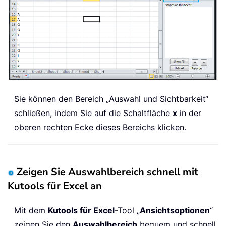
Sie können den Bereich „Auswahl und Sichtbarkeit“
schließen, indem Sie auf die Schaltfläche
x
in der
oberen rechten Ecke dieses Bereichs klicken.
Zeigen Sie Auswahlbereich schnell mit
Kutools für Excel an
Mit dem
Kutools für Excel
-Tool „
Ansichtsoptionen
“
zeigen Sie den
Auswahlbereich
bequem und schnell