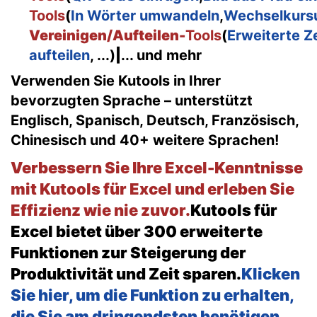
Tools
(
In Wörter umwandeln
,
Wechselkurs
Vereinigen/Aufteilen-
Tools
(
Erweiterte 
aufteilen
, ...)
|
... und mehr
Verwenden Sie Kutools in Ihrer
bevorzugten Sprache – unterstützt
Englisch, Spanisch, Deutsch, Französisch,
Chinesisch und 40+ weitere Sprachen!
Verbessern Sie Ihre Excel-Kenntnisse
mit Kutools für Excel und erleben Sie
Effizienz wie nie zuvor.
Kutools für
Excel bietet über 300 erweiterte
Funktionen zur Steigerung der
Produktivität und Zeit sparen.
Klicken
Sie hier, um die Funktion zu erhalten,
die Sie am dringendsten benötigen...