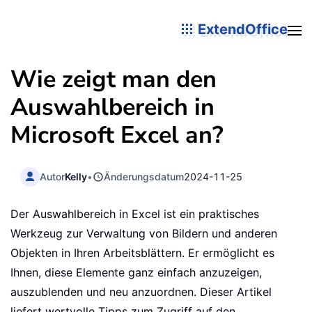
ExtendOffice
Wie zeigt man den
Auswahlbereich in
Microsoft Excel an?
Autor
Kelly
•
Änderungsdatum
2024-11-25
Der Auswahlbereich in Excel ist ein praktisches
Werkzeug zur Verwaltung von Bildern und anderen
Objekten in Ihren Arbeitsblättern. Er ermöglicht es
Ihnen, diese Elemente ganz einfach anzuzeigen,
auszublenden und neu anzuordnen. Dieser Artikel
liefert wertvolle Tipps zum Zugriff auf den