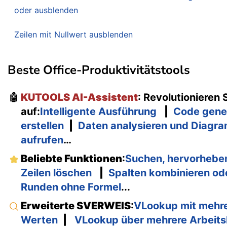
oder ausblenden
Zeilen mit Nullwert ausblenden
Beste Office-Produktivitätstools
KUTOOLS AI-Assistent
: Revolutionieren
🤖
auf:
Intelligente Ausführung
|
Code gene
erstellen
|
Daten analysieren und Diagra
aufrufen
…
Beliebte Funktionen
:
Suchen, hervorhebe
Zeilen löschen
|
Spalten kombinieren od
Runden ohne Formel
...
Erweiterte SVERWEIS
:
VLookup mit mehre
Werten
|
VLookup über mehrere Arbeits