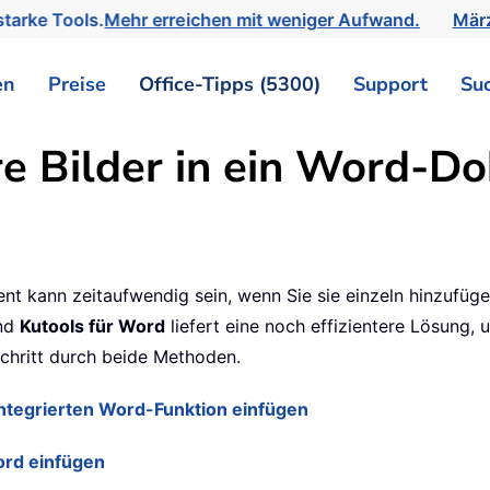
tarke Tools.
Mehr erreichen mit weniger Aufwand.
März
en
Preise
Office-Tipps (5300)
Support
Su
e Bilder in ein Word-D
t kann zeitaufwendig sein, wenn Sie sie einzeln hinzufüge
und
Kutools für Word
liefert eine noch effizientere Lösung, 
 Schritt durch beide Methoden.
 integrierten Word-Funktion einfügen
ord einfügen