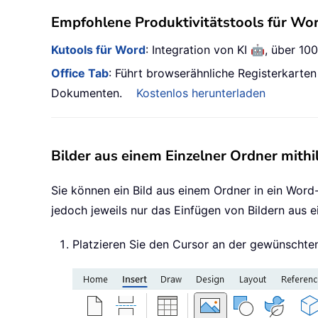
Empfohlene Produktivitätstools für Wo
🤖
Kutools für Word
: Integration von KI
, über 10
Office Tab
: Führt browserähnliche Registerkarte
Dokumenten.
Kostenlos herunterladen
Bilder aus einem Einzelner Ordner mithi
Sie können ein Bild aus einem Ordner in ein Wor
jedoch jeweils nur das Einfügen von Bildern aus e
Platzieren Sie den Cursor an der gewünschte