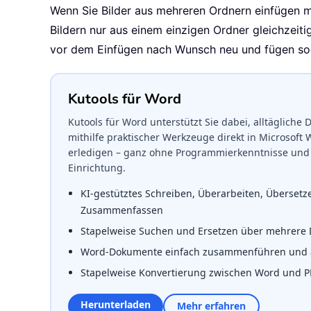
Wenn Sie Bilder aus mehreren Ordnern einfügen m
Bildern nur aus einem einzigen Ordner gleichzeiti
vor dem Einfügen nach Wunsch neu und fügen soga
Kutools für Word
Kutools für Word unterstützt Sie dabei, alltäglich
mithilfe praktischer Werkzeuge direkt in Microsoft 
erledigen – ganz ohne Programmierkenntnisse und 
Einrichtung.
KI-gestütztes Schreiben, Überarbeiten, Überset
Zusammenfassen
Stapelweise Suchen und Ersetzen über mehrere
Word-Dokumente einfach zusammenführen und a
Stapelweise Konvertierung zwischen Word und 
Herunterladen
Mehr erfahren