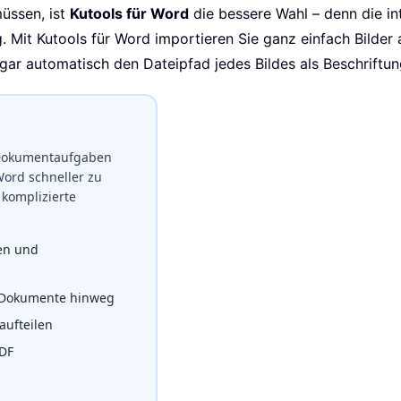
üssen, ist
Kutools für Word
die bessere Wahl – denn die in
g. Mit Kutools für Word importieren Sie ganz einfach Bilder
r automatisch den Dateipfad jedes Bildes als Beschriftun
e Dokumentaufgaben
Word schneller zu
komplizierte
zen und
 Dokumente hinweg
ufteilen
PDF