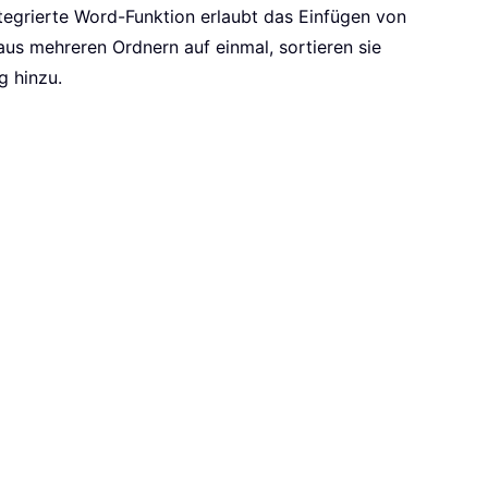
tegrierte Word-Funktion erlaubt das Einfügen von
 aus mehreren Ordnern auf einmal, sortieren sie
g hinzu.