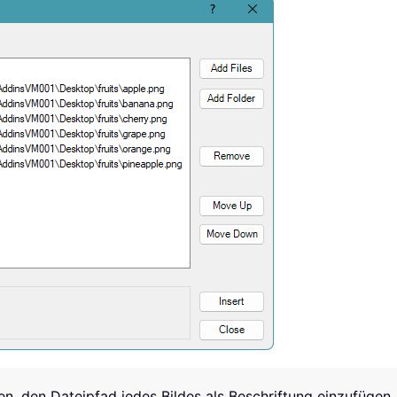
n, den Dateipfad jedes Bildes als Beschriftung einzufügen