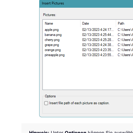
Hinweis:
Unter
Optionen
können Sie auswähle