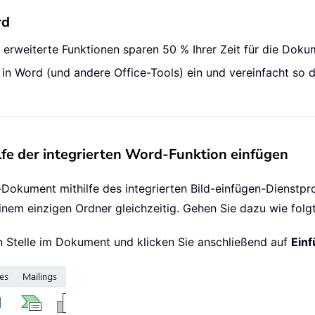
rd
0 erweiterte Funktionen sparen 50 % Ihrer Zeit für die Dok
n in Word (und andere Office-Tools) ein und vereinfacht so
lfe der integrierten Word-Funktion einfügen
d-Dokument mithilfe des integrierten Bild-einfügen-Dienst
inem einzigen Ordner gleichzeitig. Gehen Sie dazu wie folgt
n Stelle im Dokument und klicken Sie anschließend auf
Ein