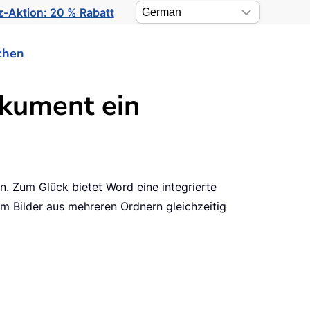
-Aktion: 20 % Rabatt
chen
okument ein
n. Zum Glück bietet Word eine integrierte
um Bilder aus mehreren Ordnern gleichzeitig