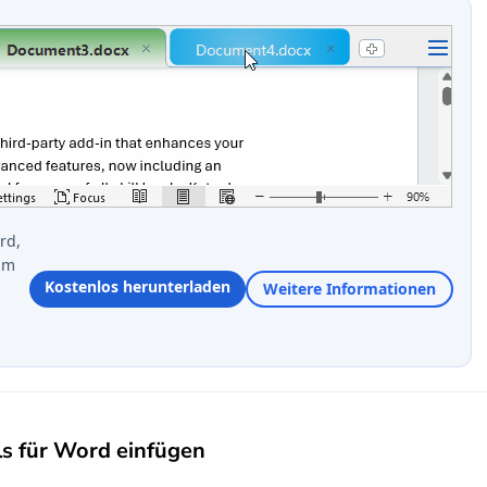
rd,
im
Kostenlos herunterladen
Weitere Informationen
ls für Word einfügen