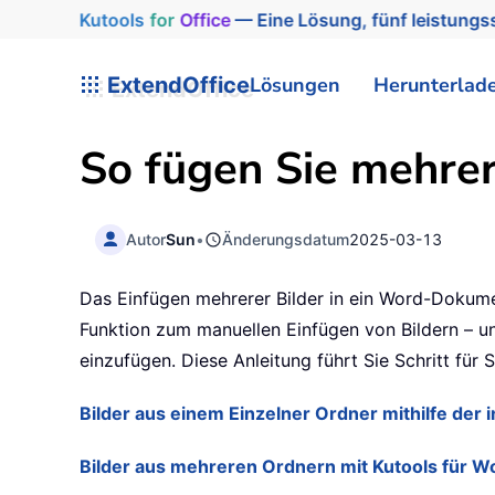
Kutools
for
Office
— Eine Lösung, fünf leistungss
ExtendOffice
Lösungen
Herunterlad
So fügen Sie mehrer
Autor
Sun
•
Änderungsdatum
2025-03-13
Das Einfügen mehrerer Bilder in ein Word-Dokumen
Funktion zum manuellen Einfügen von Bildern – 
einzufügen. Diese Anleitung führt Sie Schritt für
Bilder aus einem Einzelner Ordner mithilfe der
Bilder aus mehreren Ordnern mit Kutools für W