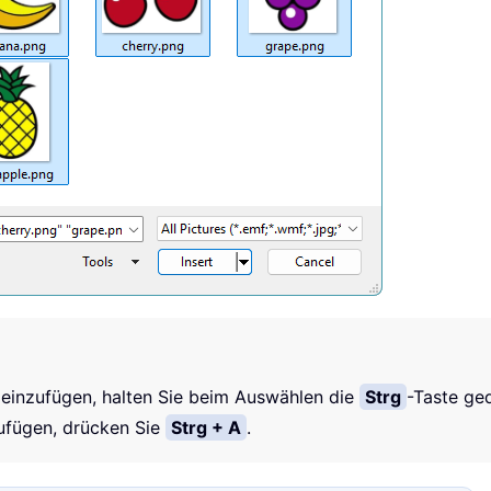
einzufügen, halten Sie beim Auswählen die
Strg
-Taste ge
ufügen, drücken Sie
Strg + A
.