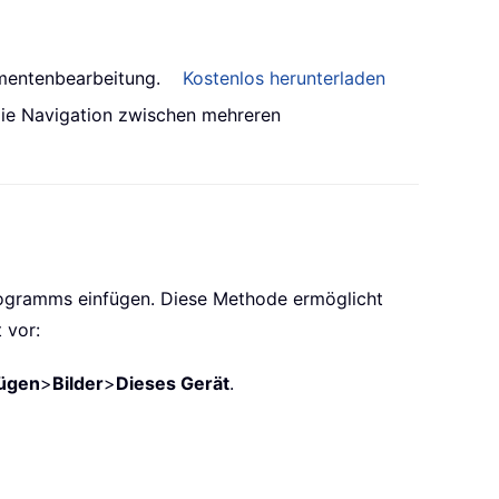
umentenbearbeitung.
Kostenlos herunterladen
 die Navigation zwischen mehreren
programms einfügen. Diese Methode ermöglicht
 vor:
fügen
>
Bilder
>
Dieses Gerät
.