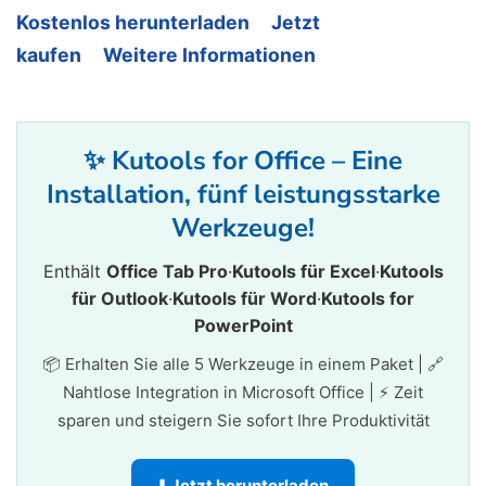
Kostenlos herunterladen
Jetzt
kaufen
Weitere Informationen
✨ Kutools for Office – Eine
Installation, fünf leistungsstarke
Werkzeuge!
Enthält
Office Tab Pro
·
Kutools für Excel
·
Kutools
für Outlook
·
Kutools für Word
·
Kutools for
PowerPoint
📦 Erhalten Sie alle 5 Werkzeuge in einem Paket | 🔗
Nahtlose Integration in Microsoft Office | ⚡ Zeit
sparen und steigern Sie sofort Ihre Produktivität
⬇️ Jetzt herunterladen