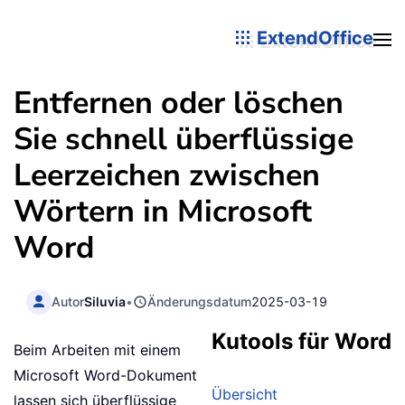
ExtendOffice
Entfernen oder löschen
Sie schnell überflüssige
Leerzeichen zwischen
Wörtern in Microsoft
Word
Autor
Siluvia
•
Änderungsdatum
2025-03-19
Kutools für Word
Beim Arbeiten mit einem
Microsoft Word-Dokument
Übersicht
lassen sich überflüssige