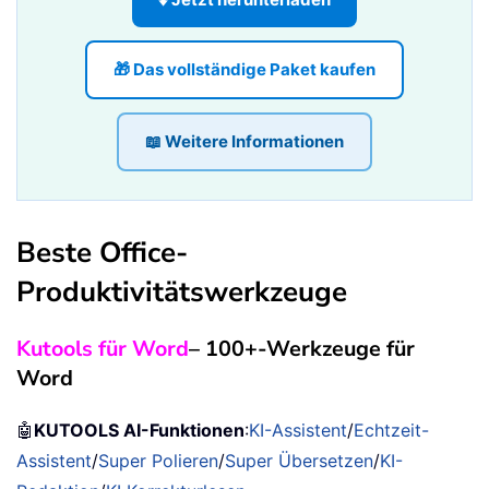
🎁 Das vollständige Paket kaufen
📖 Weitere Informationen
Beste Office-
Produktivitätswerkzeuge
Kutools für Word
– 100+-Werkzeuge für
Word
🤖
KUTOOLS AI-Funktionen
:
KI-Assistent
/
Echtzeit-
Assistent
/
Super Polieren
/
Super Übersetzen
/
KI-