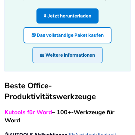
⬇️ Jetzt herunterladen
🎁 Das vollständige Paket kaufen
📖 Weitere Informationen
Beste Office-
Produktivitätswerkzeuge
Kutools für Word
– 100+-Werkzeuge für
Word
🤖
KUTOOLS AI-Funktionen
:
KI-Assistent
/
Echtzeit-