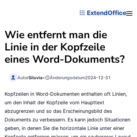
ExtendOffice
Wie entfernt man die
Linie in der Kopfzeile
eines Word-Dokuments?
Autor
Siluvia
•
Änderungsdatum
2024-12-31
Kopfzeilen in Word-Dokumenten enthalten oft Linien,
um den Inhalt der Kopfzeile vom Haupttext
abzugrenzen und so das Erscheinungsbild des
Dokuments zu verbessern. Es kann jedoch Situationen
geben, in denen Sie die horizontale Linie unter einer
Kopfzeile entfernen müssen, um ein saubereres Layout