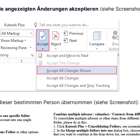
le angezeigten Änderungen akzeptieren
(siehe Screensho
 dieser bestimmten Person übernommen (siehe Screenshot):