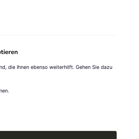
tieren
d, die Ihnen ebenso weiterhilft. Gehen Sie dazu
nen.
Copy