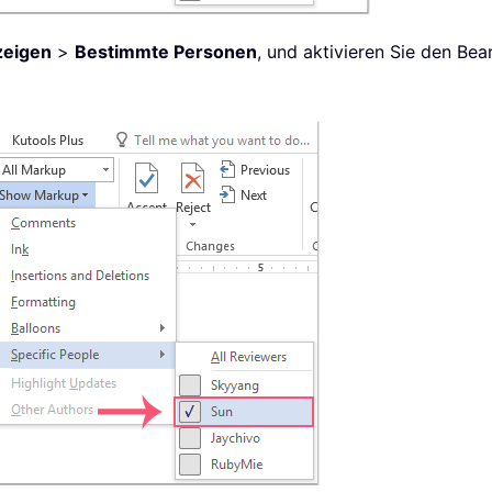
zeigen
>
Bestimmte Personen
, und aktivieren Sie den Be