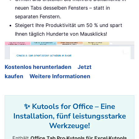
neuen Tabs desselben Fensters – statt in
separaten Fenstern.
Steigert Ihre Produktivität um 50 % und spart
Ihnen täglich Hunderte von Mausklicks!
Kostenlos herunterladen
Jetzt
kaufen
Weitere Informationen
✨ Kutools for Office – Eine
Installation, fünf leistungsstarke
Werkzeuge!
Enthält
Office Tab Pro
·
Kutools für Excel
·
Kutools