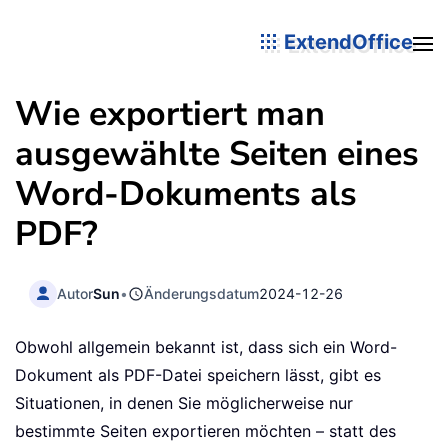
ExtendOffice
Wie exportiert man
ausgewählte Seiten eines
Word-Dokuments als
PDF?
Autor
Sun
•
Änderungsdatum
2024-12-26
Obwohl allgemein bekannt ist, dass sich ein Word-
Dokument als PDF-Datei speichern lässt, gibt es
Situationen, in denen Sie möglicherweise nur
bestimmte Seiten exportieren möchten – statt des