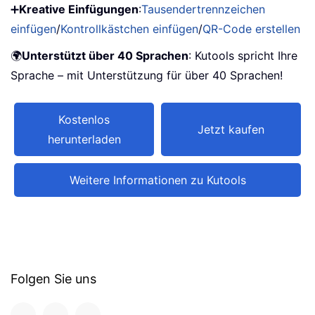
➕
Kreative Einfügungen
:
Tausendertrennzeichen
einfügen
/
Kontrollkästchen einfügen
/
QR-Code erstellen
🌍
Unterstützt über 40 Sprachen
: Kutools spricht Ihre
Sprache – mit Unterstützung für über 40 Sprachen!
Kostenlos
Jetzt kaufen
herunterladen
Weitere Informationen zu Kutools
Folgen Sie uns