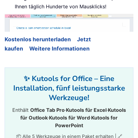
Ihnen täglich Hunderte von Mausklicks!
Kostenlos herunterladen
Jetzt
kaufen
Weitere Informationen
✨ Kutools for Office – Eine
Installation, fünf leistungsstarke
Werkzeuge!
Enthält
Office Tab Pro
·
Kutools für Excel
·
Kutools
für Outlook
·
Kutools für Word
·
Kutools for
PowerPoint
📦 Alle 5 Werkzeuge in einem Paket erhalten | 🔗