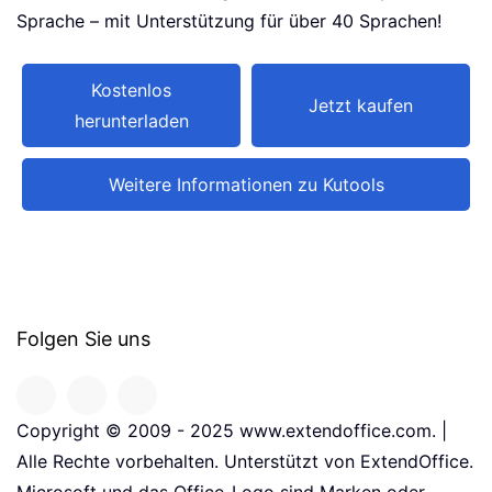
Sprache – mit Unterstützung für über 40 Sprachen!
Kostenlos
Jetzt kaufen
herunterladen
Weitere Informationen zu Kutools
Folgen Sie uns
Copyright © 2009 - 2025 www.extendoffice.com. |
Alle Rechte vorbehalten. Unterstützt von ExtendOffice.
Microsoft und das Office-Logo sind Marken oder