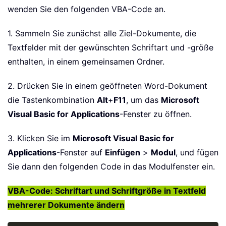
wenden Sie den folgenden VBA-Code an.
1. Sammeln Sie zunächst alle Ziel-Dokumente, die
Textfelder mit der gewünschten Schriftart und -größe
enthalten, in einem gemeinsamen Ordner.
2. Drücken Sie in einem geöffneten Word-Dokument
die Tastenkombination
Alt
+
F11
, um das
Microsoft
Visual Basic for Applications
-Fenster zu öffnen.
3. Klicken Sie im
Microsoft Visual Basic for
Applications
-Fenster auf
Einfügen
>
Modul
, und fügen
Sie dann den folgenden Code in das Modulfenster ein.
VBA-Code: Schriftart und Schriftgröße in Textfeld
mehrerer Dokumente ändern