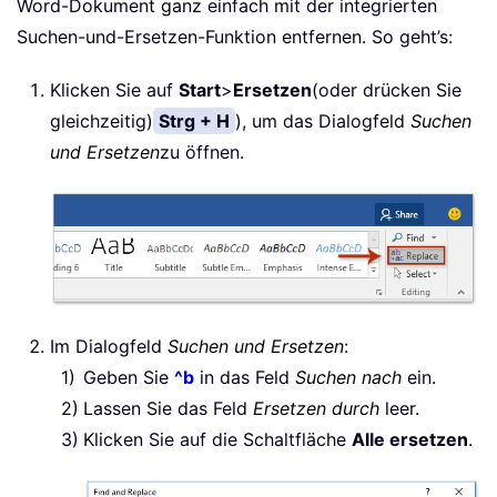
Word-Dokument ganz einfach mit der integrierten
Suchen-und-Ersetzen-Funktion entfernen. So geht’s:
Klicken Sie auf
Start
>
Ersetzen
(oder drücken Sie
gleichzeitig)
Strg + H
), um das Dialogfeld
Suchen
und Ersetzen
zu öffnen.
Im Dialogfeld
Suchen und Ersetzen
:
Geben Sie
^b
in das Feld
Suchen nach
ein.
Lassen Sie das Feld
Ersetzen durch
leer.
Klicken Sie auf die Schaltfläche
Alle ersetzen
.