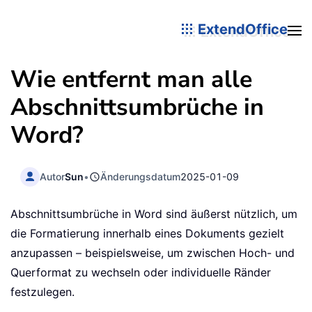
ExtendOffice
Wie entfernt man alle
Abschnittsumbrüche in
Word?
Autor
Sun
•
Änderungsdatum
2025-01-09
Abschnittsumbrüche in Word sind äußerst nützlich, um
die Formatierung innerhalb eines Dokuments gezielt
anzupassen – beispielsweise, um zwischen Hoch- und
Querformat zu wechseln oder individuelle Ränder
festzulegen.