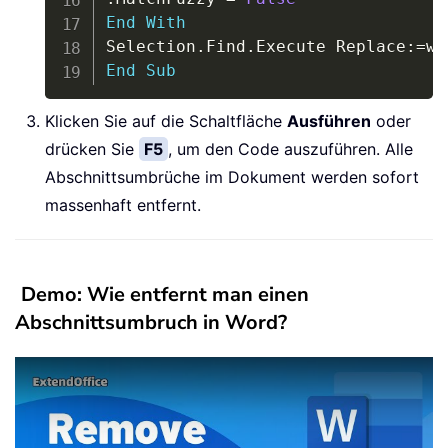
End
With
Selection
.
Find
.
Execute Replace
:
=
End
Sub
Klicken Sie auf die Schaltfläche
Ausführen
oder
drücken Sie
F5
, um den Code auszuführen. Alle
Abschnittsumbrüche im Dokument werden sofort
massenhaft entfernt.
Demo: Wie entfernt man einen
Abschnittsumbruch in Word?