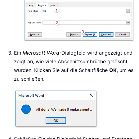
Ein
Microsoft Word
-Dialogfeld wird angezeigt und
zeigt an, wie viele Abschnittsumbrüche gelöscht
wurden. Klicken Sie auf die Schaltfläche
OK
, um es
zu schließen.
Schließen Sie das Dialogfeld
Suchen und Ersetzen
.