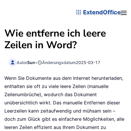
ExtendOffice
Wie entferne ich leere
Zeilen in Word?
Autor
Sun
•
Änderungsdatum
2025-03-17
Wenn Sie Dokumente aus dem Internet herunterladen,
enthalten sie oft zu viele leere Zeilen (manuelle
Zeilenumbrüche), wodurch das Dokument
unübersichtlich wirkt. Das manuelle Entfernen dieser
Leerzeilen kann zeitaufwendig und mühsam sein –
doch zum Glück gibt es einfachere Möglichkeiten, alle
leeren Zeilen effizient aus Ihrem Dokument zu