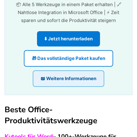
📦 Alle 5 Werkzeuge in einem Paket erhalten | 🔗
Nahtlose Integration in Microsoft Office | ⚡ Zeit
sparen und sofort die Produktivität steigern
⬇️ Jetzt herunterladen
🎁 Das vollständige Paket kaufen
📖 Weitere Informationen
Beste Office-
Produktivitätswerkzeuge
Kutools für Word
– 100+-Werkzeuge für