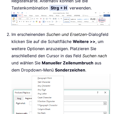
Registerkarte. Alternativ können Sie die
Tastenkombination
Strg + H
verwenden.
Im erscheinenden
Suchen und Ersetzen
-Dialogfeld
klicken Sie auf die Schaltfläche
Weitere >>
, um
weitere Optionen anzuzeigen. Platzieren Sie
anschließend den Cursor in das Feld
Suchen nach
und wählen Sie
Manueller Zeilenumbruch
aus
dem Dropdown-Menü
Sonderzeichen
.