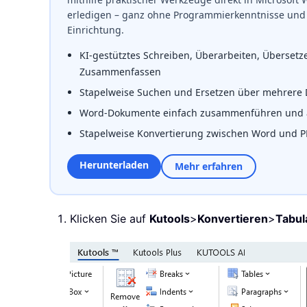
erledigen – ganz ohne Programmierkenntnisse und 
Einrichtung.
KI-gestütztes Schreiben, Überarbeiten, Überset
Zusammenfassen
Stapelweise Suchen und Ersetzen über mehrere
Word-Dokumente einfach zusammenführen und a
Stapelweise Konvertierung zwischen Word und 
Herunterladen
Mehr erfahren
Klicken Sie auf
Kutools
>
Konvertieren
>
Tabul