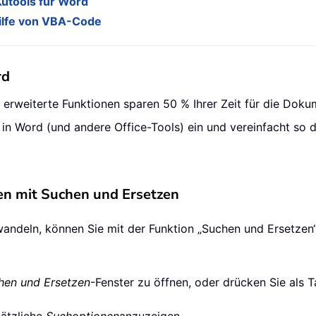
Kutools für Word
hilfe von VBA-Code
rd
0 erweiterte Funktionen sparen 50 % Ihrer Zeit für die Dok
n in Word (und andere Office-Tools) ein und vereinfacht so
hen mit Suchen und Ersetzen
andeln, können Sie mit der Funktion „Suchen und Ersetzen“ 
hen und Ersetzen
-Fenster zu öffnen, oder drücken Sie als