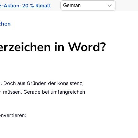
-Aktion: 20 % Rabatt
chen
erzeichen in Word?
. Doch aus Gründen der Konsistenz,
ln müssen. Gerade bei umfangreichen
onvertieren: