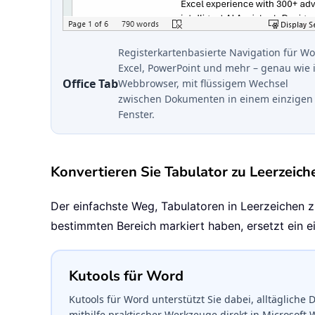
Registerkartenbasierte Navigation für Wo
Excel, PowerPoint und mehr – genau wie 
Office Tab
Webbrowser, mit flüssigem Wechsel
zwischen Dokumenten in einem einzigen
Fenster.
Konvertieren Sie Tabulator zu Leerzeich
Der einfachste Weg, Tabulatoren in Leerzeichen 
bestimmten Bereich markiert haben, ersetzt ein ei
Kutools für Word
Kutools für Word unterstützt Sie dabei, alltäglich
mithilfe praktischer Werkzeuge direkt in Microsoft 