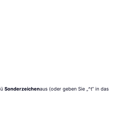
nü
Sonderzeichen
aus (oder geben Sie „^t“ in das