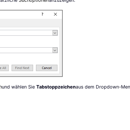
sätzliche
Suchoptionen
anzuzeigen.
h
und wählen Sie
Tabstoppzeichen
aus dem Dropdown-Me