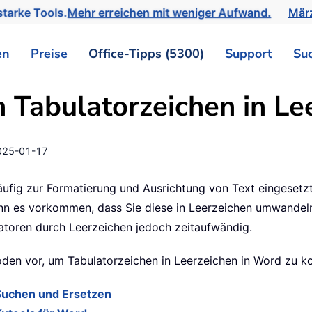
tarke Tools.
Mehr erreichen mit weniger Aufwand.
März
en
Preise
Office-Tipps (5300)
Support
Su
 Tabulatorzeichen in Le
025-01-17
fig zur Formatierung und Ausrichtung von Text eingesetzt
kann es vorkommen, dass Sie diese in Leerzeichen umwande
atoren durch Leerzeichen jedoch zeitaufwändig.
thoden vor, um Tabulatorzeichen in Leerzeichen in Word zu k
 Suchen und Ersetzen