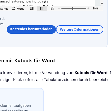
rd,
im
Kostenlos herunterladen
Weitere Informationen
en mit Kutools für Word
zu konvertieren, ist die Verwendung von
Kutools für Word
.
nziger Klick sofort alle Tabulatorzeichen durch Leerzeichen
e Dokumentaufgaben
Word schneller zu