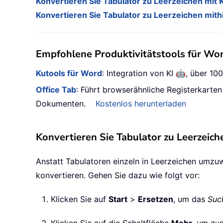
Konvertieren Sie Tabulator zu Leerzeichen mit 
Konvertieren Sie Tabulator zu Leerzeichen mit
Empfohlene Produktivitätstools für Wo
🤖
Kutools für Word
: Integration von KI
, über 10
Office Tab
: Führt browserähnliche Registerkarte
Dokumenten.
Kostenlos herunterladen
Konvertieren Sie Tabulator zu Leerzeic
Anstatt Tabulatoren einzeln in Leerzeichen umzuw
konvertieren. Gehen Sie dazu wie folgt vor:
Klicken Sie auf
Start
>
Ersetzen
, um das
Suc