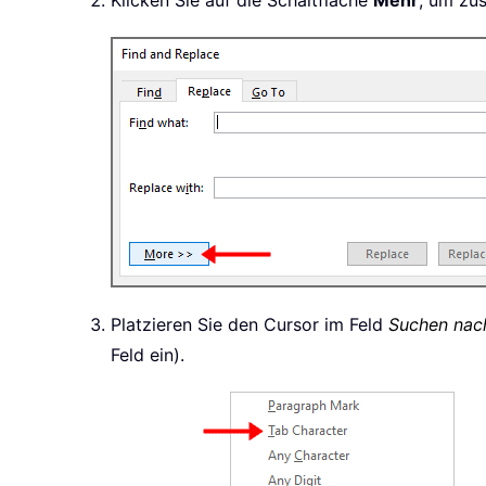
Klicken Sie auf die Schaltfläche
Mehr
, um zu
Platzieren Sie den Cursor im Feld
Suchen nac
Feld ein).