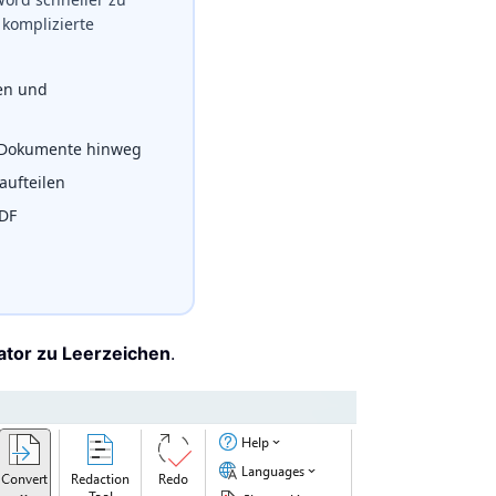
komplizierte
zen und
 Dokumente hinweg
ufteilen
PDF
ator zu Leerzeichen
.