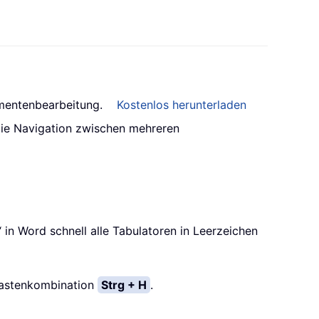
umentenbearbeitung.
Kostenlos herunterladen
 die Navigation zwischen mehreren
in Word schnell alle Tabulatoren in Leerzeichen
 Tastenkombination
Strg + H
.