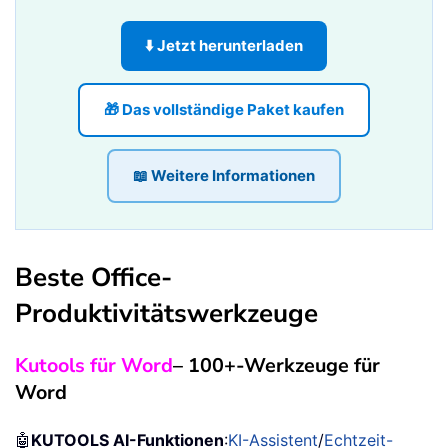
⬇️ Jetzt herunterladen
🎁 Das vollständige Paket kaufen
📖 Weitere Informationen
Beste Office-
Produktivitätswerkzeuge
Kutools für Word
– 100+-Werkzeuge für
Word
🤖
KUTOOLS AI-Funktionen
:
KI-Assistent
/
Echtzeit-