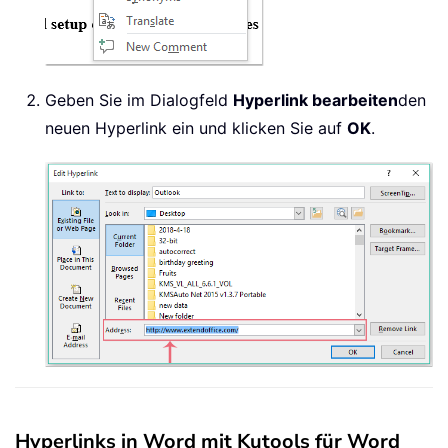
Geben Sie im Dialogfeld
Hyperlink bearbeiten
den
neuen Hyperlink ein und klicken Sie auf
OK
.
Hyperlinks in Word mit Kutools für Word