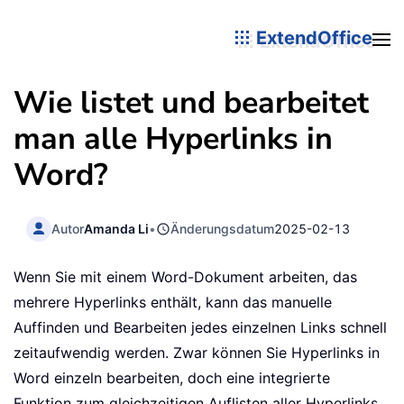
ExtendOffice
Wie listet und bearbeitet
man alle Hyperlinks in
Word?
Autor
Amanda Li
•
Änderungsdatum
2025-02-13
Wenn Sie mit einem Word-Dokument arbeiten, das
mehrere Hyperlinks enthält, kann das manuelle
Auffinden und Bearbeiten jedes einzelnen Links schnell
zeitaufwendig werden. Zwar können Sie Hyperlinks in
Word einzeln bearbeiten, doch eine integrierte
Funktion zum gleichzeitigen Auflisten aller Hyperlinks