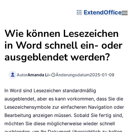
ExtendOffice
Wie können Lesezeichen
in Word schnell ein- oder
ausgeblendet werden?
Autor
Amanda Li
•
Änderungsdatum
2025-01-09
In Word sind Lesezeichen standardmäßig
ausgeblendet, aber es kann vorkommen, dass Sie die
Lesezeichensymbole zur einfacheren Navigation oder
Bearbeitung anzeigen müssen. Sobald Sie fertig sind,
möchten Sie diese möglicherweise wieder schnell
ausblenden, um Ihr Dokument übersichtlich zu halten.