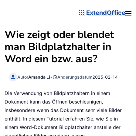
ExtendOffice
Wie zeigt oder blendet
man Bildplatzhalter in
Word ein bzw. aus?
Autor
Amanda Li
•
Änderungsdatum
2025-02-14
Die Verwendung von Bildplatzhaltern in einem
Dokument kann das Öffnen beschleunigen,
insbesondere wenn das Dokument sehr viele Bilder
enthält. In diesem Tutorial erfahren Sie, wie Sie in
einem Word-Dokument Bildplatzhalter anstelle der
eigentlichen Bilder anzeigen lassen.