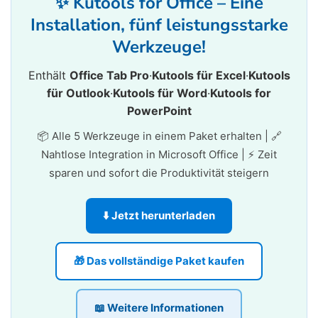
✨ Kutools for Office – Eine
Installation, fünf leistungsstarke
Werkzeuge!
Enthält
Office Tab Pro
·
Kutools für Excel
·
Kutools
für Outlook
·
Kutools für Word
·
Kutools for
PowerPoint
📦 Alle 5 Werkzeuge in einem Paket erhalten | 🔗
Nahtlose Integration in Microsoft Office | ⚡ Zeit
sparen und sofort die Produktivität steigern
⬇️ Jetzt herunterladen
🎁 Das vollständige Paket kaufen
📖 Weitere Informationen