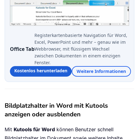
Registerkartenbasierte Navigation für Word,
Excel, PowerPoint und mehr – genau wie im
Office Tab
Webbrowser, mit flüssigem Wechsel
zwischen Dokumenten in einem einzigen
Fenster.
Kostenlos herunterladen
Weitere Informationen
Bildplatzhalter in Word mit Kutools
anzeigen oder ausblenden
Mit
Kutools für Word
können Benutzer schnell
Bildplatzhalter im Dokument sowie weitere Inhalte