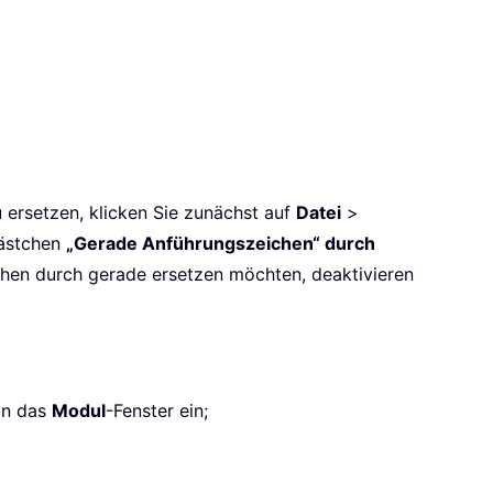
ersetzen, klicken Sie zunächst auf
Datei
>
kästchen
„Gerade Anführungszeichen“ durch
chen durch gerade ersetzen möchten, deaktivieren
in das
Modul
-Fenster ein;