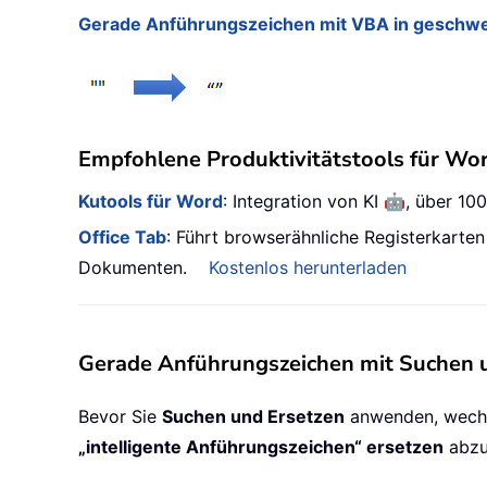
Gerade Anführungszeichen mit VBA in geschwe
Empfohlene Produktivitätstools für Wo
🤖
Kutools für Word
: Integration von KI
, über 10
Office Tab
: Führt browserähnliche Registerkarte
Dokumenten.
Kostenlos herunterladen
Gerade Anführungszeichen mit Suchen u
Bevor Sie
Suchen und Ersetzen
anwenden, wechs
„intelligente Anführungszeichen“ ersetzen
abzu