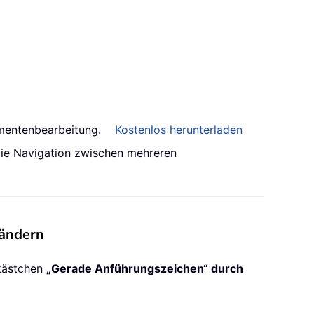
umentenbearbeitung.
Kostenlos herunterladen
 die Navigation zwischen mehreren
 ändern
lkästchen
„Gerade Anführungszeichen“ durch