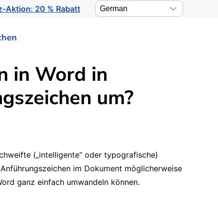
-Aktion: 20 % Rabatt
chen
 in Word in
ngszeichen um?
chweifte („intelligente“ oder typografische)
lte Anführungszeichen im Dokument möglicherweise
 Word ganz einfach umwandeln können.