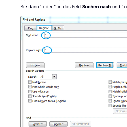
Sie dann
‘
oder
‘’
in das Feld
Suchen nach
und
‘
o