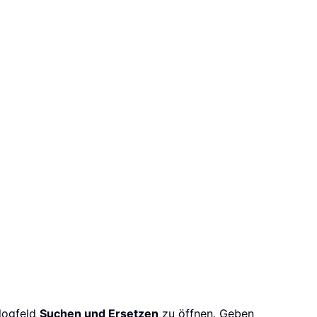
logfeld
Suchen und Ersetzen
zu öffnen. Geben