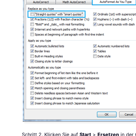
Schritt 2. Klicken Sie auf
Start
>
Ersetzen
in der