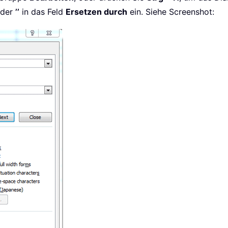
der
’’
in das Feld
Ersetzen durch
ein. Siehe Screenshot: