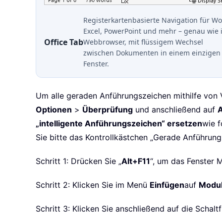
Registerkartenbasierte Navigation für Wo
Excel, PowerPoint und mehr – genau wie 
Office Tab
Webbrowser, mit flüssigem Wechsel
zwischen Dokumenten in einem einzigen
Fenster.
Um alle geraden Anführungszeichen mithilfe von 
Optionen
>
Überprüfung
und anschließend auf
A
„intelligente Anführungszeichen“ ersetzen
wie f
Sie bitte das Kontrollkästchen „Gerade Anführung
Schritt 1: Drücken Sie „
Alt+F11
“, um das Fenster M
Schritt 2: Klicken Sie im Menü
Einfügen
auf
Modu
Schritt 3: Klicken Sie anschließend auf die Schalt