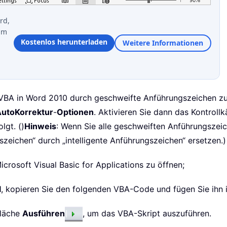
rd,
im
Kostenlos herunterladen
Weitere Informationen
VBA in Word 2010 durch geschweifte Anführungszeichen zu 
utoKorrektur
-
Optionen
. Aktivieren Sie dann das Kontroll
olgt. ()
Hinweis
: Wenn Sie alle geschweiften Anführungszei
szeichen“ durch „intelligente Anführungszeichen“ ersetzen.)
icrosoft Visual Basic for Applications zu öffnen;
l
, kopieren Sie den folgenden VBA-Code und fügen Sie ihn 
fläche
Ausführen
, um das VBA-Skript auszuführen.