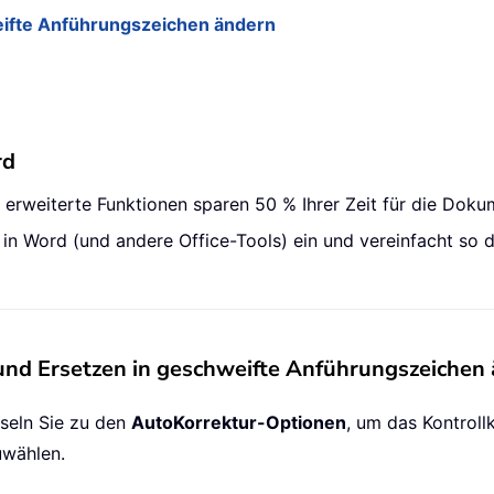
ifte Anführungszeichen ändern
rd
0 erweiterte Funktionen sparen 50 % Ihrer Zeit für die Dok
n in Word (und andere Office-Tools) ein und vereinfacht so
nd Ersetzen in geschweifte Anführungszeichen
eln Sie zu den
AutoKorrektur-Optionen
, um das Kontrol
wählen.