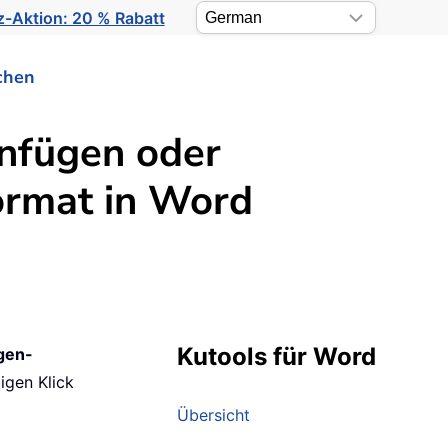
-Aktion: 20 % Rabatt
chen
infügen oder
ormat in Word
Kutools für Word
gen-
igen Klick
Übersicht