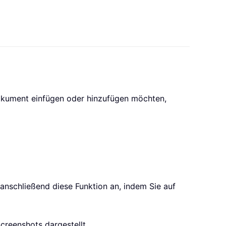
Dokument einfügen oder hinzufügen möchten,
 anschließend diese Funktion an, indem Sie auf
creenshots dargestellt.