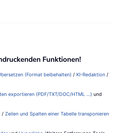
ndruckenden Funktionen!
bersetzen (Format beibehalten)
/
KI-Redaktion
/
aten exportieren (PDF/TXT/DOC/HTML …)
und
n
/
Zeilen und Spalten einer Tabelle transponieren