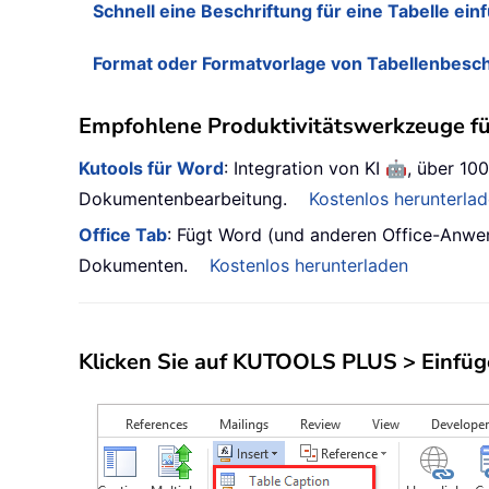
Schnell eine Beschriftung für eine Tabelle ei
Format oder Formatvorlage von Tabellenbesch
Empfohlene Produktivitätswerkzeuge f
🤖
Kutools für Word
: Integration von KI
, über 100
Dokumentenbearbeitung.
Kostenlos herunterla
Office Tab
: Fügt Word (und anderen Office-Anwe
Dokumenten.
Kostenlos herunterladen
Klicken Sie auf
KUTOOLS PLUS
>
Einfü