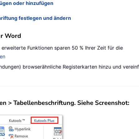
nfügen oder hinzufügen
riftung festlegen und ändern
ür Word
 erweiterte Funktionen sparen 50 % Ihrer Zeit für die
den
ndungen) browserähnliche Registerkarten hinzu und verein
gen
>
Tabellenbeschriftung
. Siehe Screenshot: