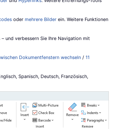
lder
und
Hyperlinks
. Weitere Entfernungs-Tools
codes
oder
mehrere Bilder
ein. Weitere Funktionen
 – und verbessern Sie Ihre Navigation mit
wischen Dokumentfenstern wechseln
/
11
Englisch, Spanisch, Deutsch, Französisch,