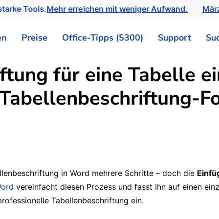
tarke Tools.
Mehr erreichen mit weniger Aufwand.
März
en
Preise
Office-Tipps (5300)
Support
Su
ftung für eine Tabelle e
 Tabellenbeschriftung-F
llenbeschriftung in Word mehrere Schritte – doch die
Einfü
Word
vereinfacht diesen Prozess und fasst ihn auf einen einz
fessionelle Tabellenbeschriftung ein.