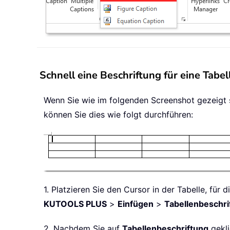
Schnell eine Beschriftung für eine Tabe
Wenn Sie wie im folgenden Screenshot gezeigt 
können Sie dies wie folgt durchführen:
1. Platzieren Sie den Cursor in der Tabelle, fü
KUTOOLS PLUS
>
Einfügen
>
Tabellenbeschri
2. Nachdem Sie auf
Tabellenbeschriftung
gekli