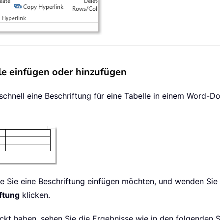
lle einfügen oder hinzufügen
schnell eine Beschriftung für eine Tabelle in einem Word-
r die Sie eine Beschriftung einfügen möchten, und wenden Sie
ftung
klicken.
ckt haben, sehen Sie die Ergebnisse wie in den folgenden S