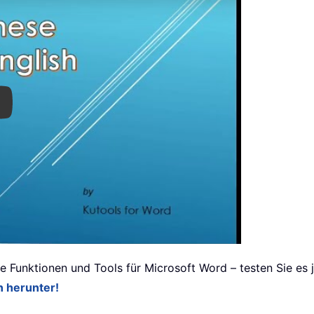
ay
ke Funktionen und Tools für Microsoft Word – testen Sie es
n herunter!