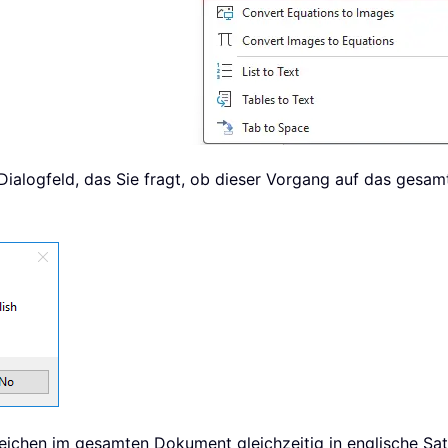
-Dialogfeld, das Sie fragt, ob dieser Vorgang auf das ges
zeichen im gesamten Dokument gleichzeitig in englische Sa