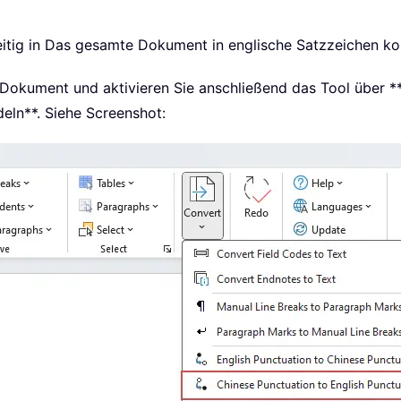
eitig in Das gesamte Dokument in englische Satzzeichen kon
rem Dokument und aktivieren Sie anschließend das Tool über 
eln**. Siehe Screenshot: