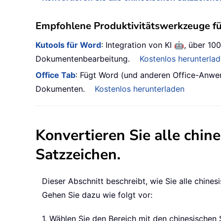
Empfohlene Produktivitätswerkzeuge f
🤖
Kutools für Word
: Integration von KI
, über 100
Dokumentenbearbeitung.
Kostenlos herunterla
Office Tab
: Fügt Word (und anderen Office-Anwe
Dokumenten.
Kostenlos herunterladen
Konvertieren Sie alle chin
Satzzeichen.
Dieser Abschnitt beschreibt, wie Sie alle chin
Gehen Sie dazu wie folgt vor:
1. Wählen Sie den Bereich mit den chinesischen