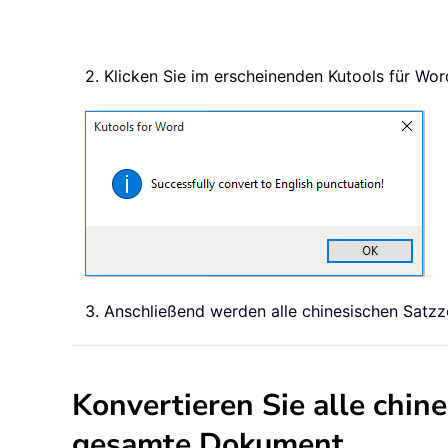
2. Klicken Sie im erscheinenden Kutools für Wor
3. Anschließend werden alle chinesischen Satzz
Konvertieren Sie alle chin
gesamte Dokument