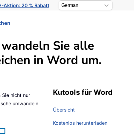
-Aktion: 20 % Rabatt
chen
 wandeln Sie alle
eichen in Word um.
Kutools für Word
Sie nicht nur
lische umwandeln.
Übersicht
Kostenlos herunterladen