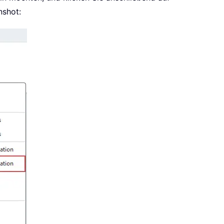
nshot: