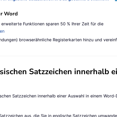
ür Word
 erweiterte Funktionen sparen 50 % Ihrer Zeit für die
den
ndungen) browserähnliche Registerkarten hinzu und verein
esischen Satzzeichen innerhalb e
esischen Satzzeichen innerhalb einer Auswahl in einem Word
 Satzzeichen aus, die Sie in englische Satzzeichen umwande