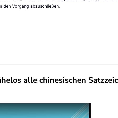
um den Vorgang abzuschließen.
elos alle chinesischen Satzzeic