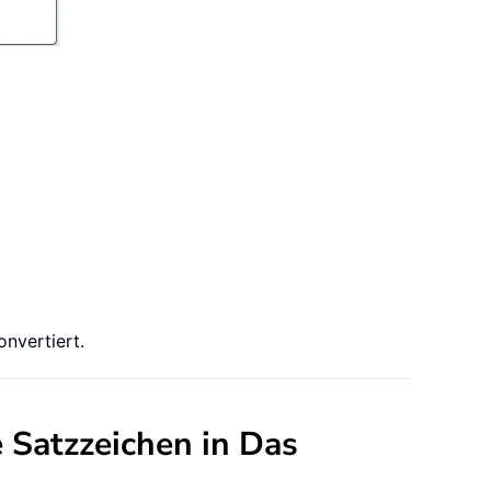
nvertiert.
e Satzzeichen in Das