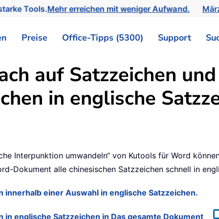
tarke Tools.
Mehr erreichen mit weniger Aufwand.
März
en
Preise
Office-Tipps (5300)
Support
Su
fach auf Satzzeichen und
ichen in englische Satzz
sche Interpunktion umwandeln“ von Kutools für Word können 
rd-Dokument alle chinesischen Satzzeichen schnell in eng
n innerhalb einer Auswahl in englische Satzzeichen.
en in englische Satzzeichen in Das gesamte Dokument