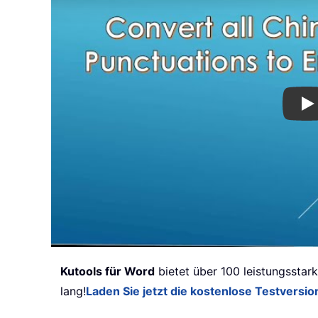
Pl
Kutools für Word
bietet über 100 leistungsstar
lang!
Laden Sie jetzt die kostenlose Testversio