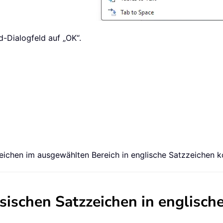
d-Dialogfeld auf „OK“.
eichen im ausgewählten Bereich in englische Satzzeichen ko
esischen Satzzeichen in englisch