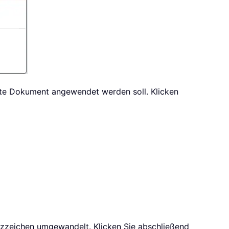
amte Dokument angewendet werden soll. Klicken
tzzeichen umgewandelt. Klicken Sie abschließend