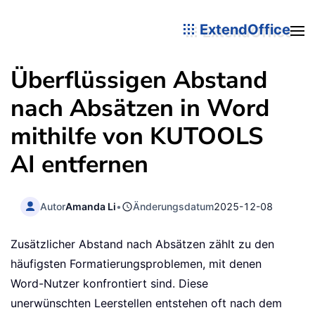
ExtendOffice
Überflüssigen Abstand
nach Absätzen in Word
mithilfe von KUTOOLS
AI entfernen
Autor
Amanda Li
•
Änderungsdatum
2025-12-08
Zusätzlicher Abstand nach Absätzen zählt zu den
häufigsten Formatierungsproblemen, mit denen
Word-Nutzer konfrontiert sind. Diese
unerwünschten Leerstellen entstehen oft nach dem