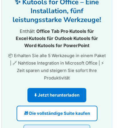
✨ Kutools for Office – Eine
Installation, fünf
leistungsstarke Werkzeuge!
Enthält
Office Tab Pro
·
Kutools für
Excel
·
Kutools für Outlook
·
Kutools für
Word
·
Kutools for PowerPoint
📦 Erhalten Sie alle 5 Werkzeuge in einem Paket
| 🔗 Nahtlose Integration in Microsoft Office | ⚡
Zeit sparen und steigern Sie sofort Ihre
Produktivität
⬇️ Jetzt herunterladen
🎁 Die vollständige Suite kaufen