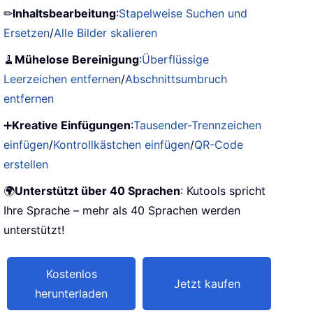
✏
Inhaltsbearbeitung
:
Stapelweise Suchen und
Ersetzen
/
Alle Bilder skalieren
🧹
Mühelose Bereinigung
:
Überflüssige
Leerzeichen entfernen
/
Abschnittsumbruch
entfernen
➕
Kreative Einfügungen
:
Tausender-Trennzeichen
einfügen
/
Kontrollkästchen einfügen
/
QR-Code
erstellen
🌍
Unterstützt über 40 Sprachen
: Kutools spricht
Ihre Sprache – mehr als 40 Sprachen werden
unterstützt!
Kostenlos
Jetzt kaufen
herunterladen