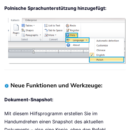
Polnische Sprachunterstützung hinzugefügt:
Neue Funktionen und Werkzeuge:
Dokument-Snapshot:
Mit diesem Hilfsprogramm erstellen Sie im
Handumdrehen einen Snapshot des aktuellen
Dokuments – also eine Kopie, ohne den Befehl