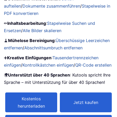
aufteilen
/
Dokumente zusammenführen
/
Stapelweise in
PDF konvertieren
✏
Inhaltsbearbeitung
:
Stapelweise Suchen und
Ersetzen
/
Alle Bilder skalieren
🧹
Mühelose Bereinigung
:
Überschüssige Leerzeichen
entfernen
/
Abschnittsumbruch entfernen
➕
Kreative Einfügungen
:
Tausendertrennzeichen
einfügen
/
Kontrollkästchen einfügen
/
QR-Code erstellen
🌍
Unterstützt über 40 Sprachen
: Kutools spricht Ihre
Sprache – mit Unterstützung für über 40 Sprachen!
Kostenlos
Jetzt kaufen
herunterladen