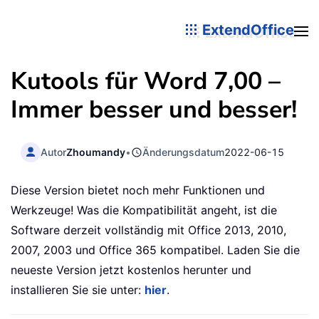
ExtendOffice
Kutools für Word 7,00 –
Immer besser und besser!
Autor
Zhoumandy
•
Änderungsdatum
2022-06-15
Diese Version bietet noch mehr Funktionen und
Werkzeuge! Was die Kompatibilität angeht, ist die
Software derzeit vollständig mit Office 2013, 2010,
2007, 2003 und Office 365 kompatibel. Laden Sie die
neueste Version jetzt kostenlos herunter und
installieren Sie sie unter:
hier
.