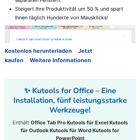
separaten Fenstern.
Steigert Ihre Produktivität um 50 % und spart
Ihnen täglich Hunderte von Mausklicks!
Kostenlos herunterladen
Jetzt
kaufen
Weitere Informationen
✨ Kutools for Office – Eine
Installation, fünf leistungsstarke
Werkzeuge!
Enthält
Office Tab Pro
·
Kutools für Excel
·
Kutools
für Outlook
·
Kutools für Word
·
Kutools for
PowerPoint