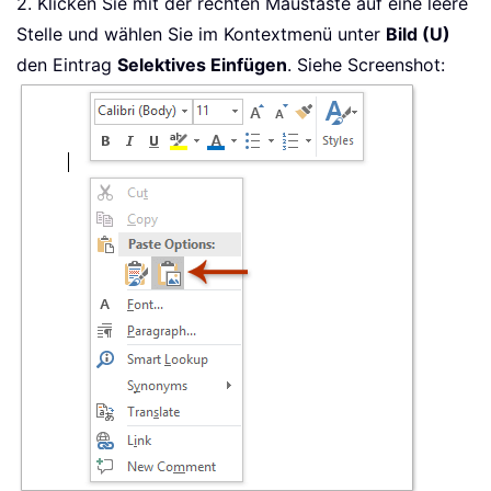
2. Klicken Sie mit der rechten Maustaste auf eine leere
Stelle und wählen Sie im Kontextmenü unter
Bild (U)
den Eintrag
Selektives Einfügen
. Siehe Screenshot: