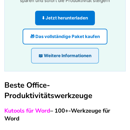
sparen und sofort die Produktivität steigern
⬇️ Jetzt herunterladen
🎁 Das vollständige Paket kaufen
📖 Weitere Informationen
Beste Office-
Produktivitätswerkzeuge
Kutools für Word
– 100+-Werkzeuge für
Word