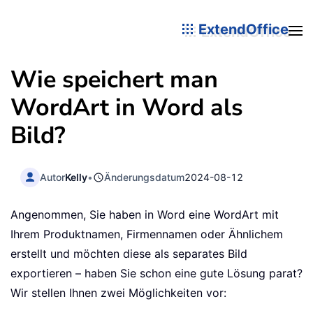
ExtendOffice
Wie speichert man
WordArt in Word als
Bild?
Autor
Kelly
•
Änderungsdatum
2024-08-12
Angenommen, Sie haben in Word eine WordArt mit
Ihrem Produktnamen, Firmennamen oder Ähnlichem
erstellt und möchten diese als separates Bild
exportieren – haben Sie schon eine gute Lösung parat?
Wir stellen Ihnen zwei Möglichkeiten vor: