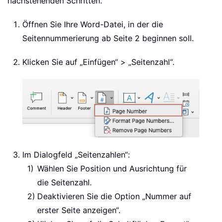
nachstehenden Schritten.
Öffnen Sie Ihre Word-Datei, in der die
Seitennummerierung ab Seite 2 beginnen soll.
Klicken Sie auf „Einfügen“ > „Seitenzahl“.
Im Dialogfeld „Seitenzahlen“:
Wählen Sie Position und Ausrichtung für
die Seitenzahl.
Deaktivieren Sie die Option „Nummer auf
erster Seite anzeigen“.