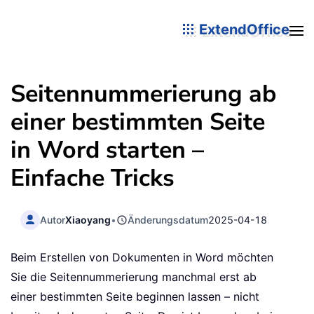
ExtendOffice
Seitennummerierung ab
einer bestimmten Seite
in Word starten –
Einfache Tricks
Autor
Xiaoyang
•
Änderungsdatum
2025-04-18
Beim Erstellen von Dokumenten in Word möchten
Sie die Seitennummerierung manchmal erst ab
einer bestimmten Seite beginnen lassen – nicht