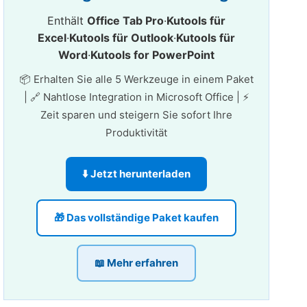
Enthält
Office Tab Pro
·
Kutools für
Excel
·
Kutools für Outlook
·
Kutools für
Word
·
Kutools for PowerPoint
📦 Erhalten Sie alle 5 Werkzeuge in einem Paket
| 🔗 Nahtlose Integration in Microsoft Office | ⚡
Zeit sparen und steigern Sie sofort Ihre
Produktivität
⬇️ Jetzt herunterladen
🎁 Das vollständige Paket kaufen
📖 Mehr erfahren