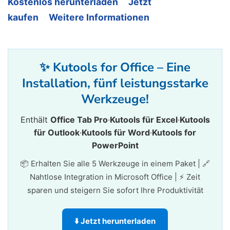
Kostenlos herunterladen
Jetzt
kaufen
Weitere Informationen
✨ Kutools for Office – Eine
Installation, fünf leistungsstarke
Werkzeuge!
Enthält
Office Tab Pro
·
Kutools für Excel
·
Kutools
für Outlook
·
Kutools für Word
·
Kutools for
PowerPoint
📦 Erhalten Sie alle 5 Werkzeuge in einem Paket | 🔗
Nahtlose Integration in Microsoft Office | ⚡ Zeit
sparen und steigern Sie sofort Ihre Produktivität
⬇️ Jetzt herunterladen