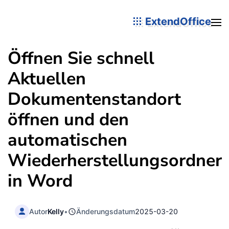
ExtendOffice
Öffnen Sie schnell
Aktuellen
Dokumentenstandort
öffnen und den
automatischen
Wiederherstellungsordner
in Word
Autor
Kelly
•
Änderungsdatum
2025-03-20