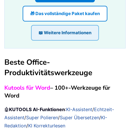
🎁 Das vollständige Paket kaufen
📖 Weitere Informationen
Beste Office-
Produktivitätswerkzeuge
Kutools für Word
– 100+-Werkzeuge für
Word
🤖
KUTOOLS AI-Funktionen
:
KI-Assistent
/
Echtzeit-
Assistent
/
Super Polieren
/
Super Übersetzen
/
KI-
Redaktion
/
KI Korrekturlesen