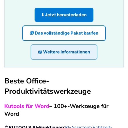
⬇️ Jetzt herunterladen
🎁 Das vollständige Paket kaufen
📖 Weitere Informationen
Beste Office-
Produktivitätswerkzeuge
Kutools für Word
– 100+-Werkzeuge für
Word
🤖
KUTOOLS AI-Funktionen
:
KI-Assistent
/
Echtzeit-