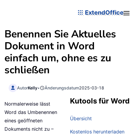
ExtendOffice
Benennen Sie Aktuelles
Dokument in Word
einfach um, ohne es zu
schließen
Autor
Kelly
•
Änderungsdatum
2025-03-18
Kutools für Word
Normalerweise lässt
Word das Umbenennen
Übersicht
eines geöffneten
Dokuments nicht zu –
Kostenlos herunterladen