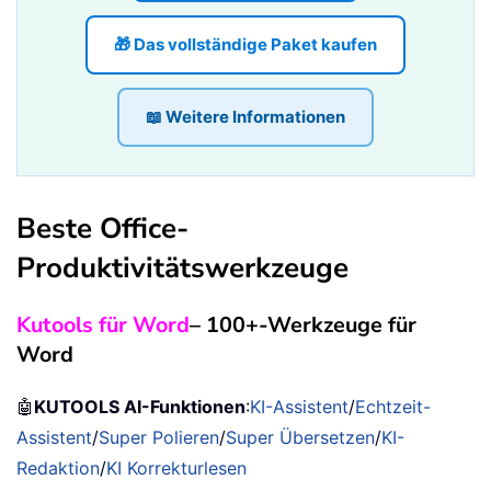
🎁 Das vollständige Paket kaufen
📖 Weitere Informationen
Beste Office-
Produktivitätswerkzeuge
Kutools für Word
– 100+-Werkzeuge für
Word
🤖
KUTOOLS AI-Funktionen
:
KI-Assistent
/
Echtzeit-
Assistent
/
Super Polieren
/
Super Übersetzen
/
KI-
Redaktion
/
KI Korrekturlesen