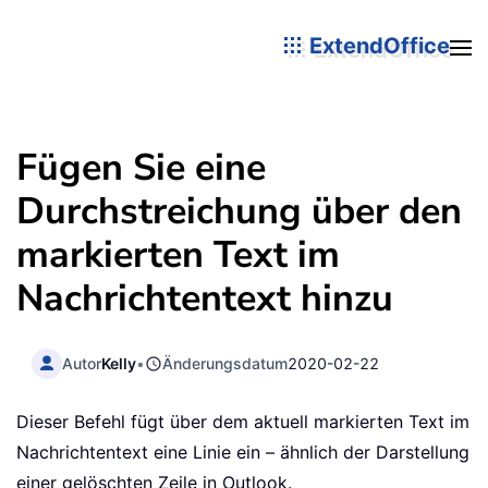
ExtendOffice
Fügen Sie eine
Durchstreichung über den
markierten Text im
Nachrichtentext hinzu
Autor
Kelly
•
Änderungsdatum
2020-02-22
Dieser Befehl fügt über dem aktuell markierten Text im
Nachrichtentext eine Linie ein – ähnlich der Darstellung
einer gelöschten Zeile in Outlook.