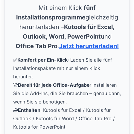
Mit einem Klick
fünf
Installationsprogramme
gleichzeitig
herunterladen –
Kutools für Excel,
Outlook, Word, PowerPoint
und
Office Tab Pro
.
Jetzt herunterladen!
✅
Komfort per Ein-Klick
: Laden Sie alle fünf
Installationspakete mit nur einem Klick
herunter.
🚀
Bereit für jede Office-Aufgabe
: Installieren
Sie die Add-Ins, die Sie brauchen – genau dann,
wenn Sie sie benötigen.
🧰
Enthalten
: Kutools für Excel / Kutools für
Outlook / Kutools für Word / Office Tab Pro /
Kutools for PowerPoint