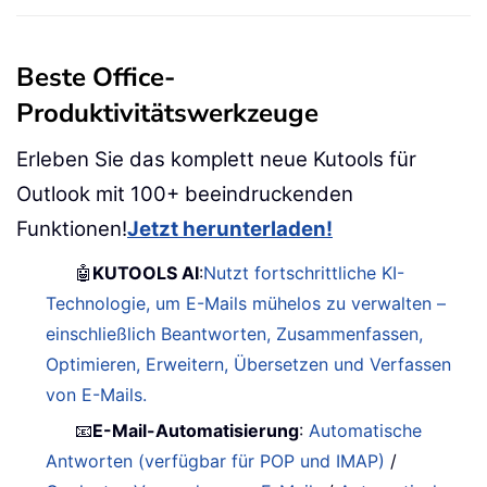
Beste Office-
Produktivitätswerkzeuge
Erleben Sie das komplett neue Kutools für
Outlook mit 100+ beeindruckenden
Funktionen!
Jetzt herunterladen!
🤖
KUTOOLS AI
:
Nutzt fortschrittliche KI-
Technologie, um E-Mails mühelos zu verwalten –
einschließlich Beantworten, Zusammenfassen,
Optimieren, Erweitern, Übersetzen und Verfassen
von E-Mails.
📧
E-Mail-Automatisierung
:
Automatische
Antworten (verfügbar für POP und IMAP)
/