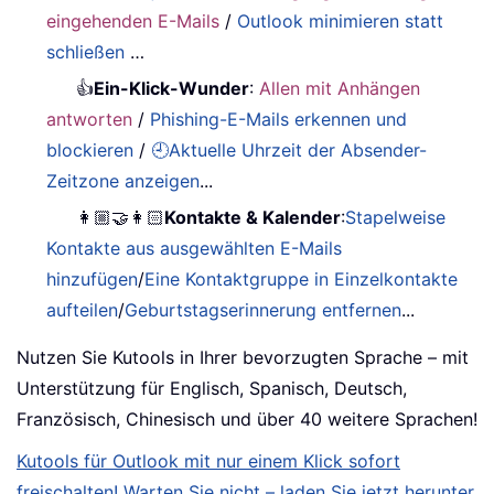
eingehenden E-Mails
/
Outlook minimieren statt
schließen
…
👍
Ein-Klick-Wunder
:
Allen mit Anhängen
antworten
/
Phishing-E-Mails erkennen und
blockieren
/
🕘Aktuelle Uhrzeit der Absender-
Zeitzone anzeigen
...
👩🏼‍🤝‍👩🏻
Kontakte & Kalender
:
Stapelweise
Kontakte aus ausgewählten E-Mails
hinzufügen
/
Eine Kontaktgruppe in Einzelkontakte
aufteilen
/
Geburtstagserinnerung entfernen
...
Nutzen Sie Kutools in Ihrer bevorzugten Sprache – mit
Unterstützung für Englisch, Spanisch, Deutsch,
Französisch, Chinesisch und über 40 weitere Sprachen!
Kutools für Outlook mit nur einem Klick sofort
freischalten! Warten Sie nicht – laden Sie jetzt herunter