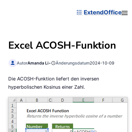
ExtendOffice
Excel ACOSH-Funktion
Autor
Amanda Li
•
Änderungsdatum
2024-10-09
Die ACOSH-Funktion liefert den inversen
hyperbolischen Kosinus einer Zahl.