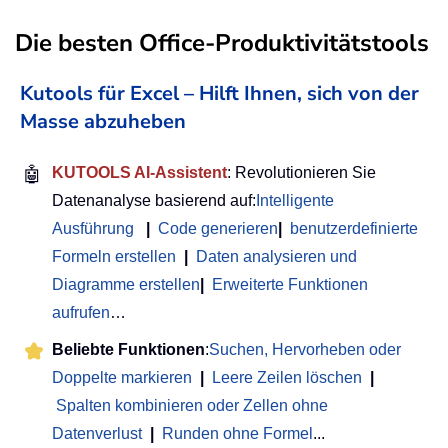
Die besten Office-Produktivitätstools
Kutools für Excel – Hilft Ihnen, sich von der
Masse abzuheben
🤖
KUTOOLS AI-Assistent
: Revolutionieren Sie
Datenanalyse basierend auf:
Intelligente
Ausführung
|
Code generieren
|
benutzerdefinierte
Formeln erstellen
|
Daten analysieren und
Diagramme erstellen
|
Erweiterte Funktionen
aufrufen
…
Beliebte Funktionen
:
Suchen, Hervorheben oder
Doppelte markieren
|
Leere Zeilen löschen
|
Spalten kombinieren oder Zellen ohne
Datenverlust
|
Runden ohne Formel
...