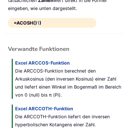
tatsächlichen
Zahlen
wert direkt in die Formel
eingeben, wie unten dargestellt.
=ACOSH()
1
)
Verwandte Funktionen
Excel ARCCOS-Funktion
Die ARCCOS-Funktion berechnet den
Arkuskosinus (den inversen Kosinus) einer Zahl
und liefert einen Winkel im Bogenmaß im Bereich
von 0 (null) bis π (Pi).
Excel ARCCOTH-Funktion
Die ARCCOTH-Funktion liefert den inversen
hyperbolischen Kotangens einer Zahl.