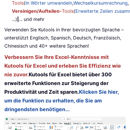
Tools
(
In Wörter umwandeln
,
Wechselkursumrechnung
,
Vereinigen/Aufteilen-
Tools
(
Erweiterte Zeilen zusa
...)
|
... und mehr
Verwenden Sie Kutools in Ihrer bevorzugten Sprache –
unterstützt Englisch, Spanisch, Deutsch, Französisch,
Chinesisch und 40+ weitere Sprachen!
Verbessern Sie Ihre Excel-Kenntnisse mit
Kutools für Excel und erleben Sie Effizienz wie
nie zuvor.
Kutools für Excel bietet über 300
erweiterte Funktionen zur Steigerung der
Produktivität und Zeit sparen.
Klicken Sie hier,
um die Funktion zu erhalten, die Sie am
dringendsten benötigen...