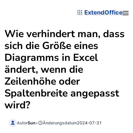
ExtendOffice
Wie verhindert man, dass
sich die Größe eines
Diagramms in Excel
ändert, wenn die
Zeilenhöhe oder
Spaltenbreite angepasst
wird?
Autor
Sun
•
Änderungsdatum
2024-07-31