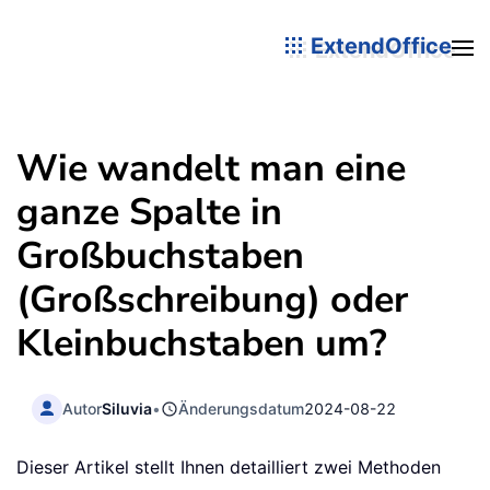
ExtendOffice
Wie wandelt man eine
ganze Spalte in
Großbuchstaben
(Großschreibung) oder
Kleinbuchstaben um?
Autor
Siluvia
•
Änderungsdatum
2024-08-22
Dieser Artikel stellt Ihnen detailliert zwei Methoden