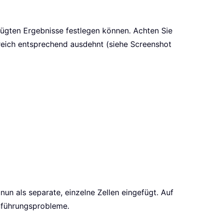
gefügten Ergebnisse festlegen können. Achten Sie
bereich entsprechend ausdehnt (siehe Screenshot
un als separate, einzelne Zellen eingefügt. Auf
enführungsprobleme.