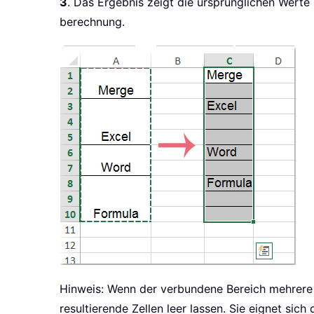
3
. Das Ergebnis zeigt die ursprünglichen Werte 
berechnung.
Hinweis: Wenn der verbundene Bereich mehrere Sp
resultierende Zellen leer lassen. Sie eignet sic