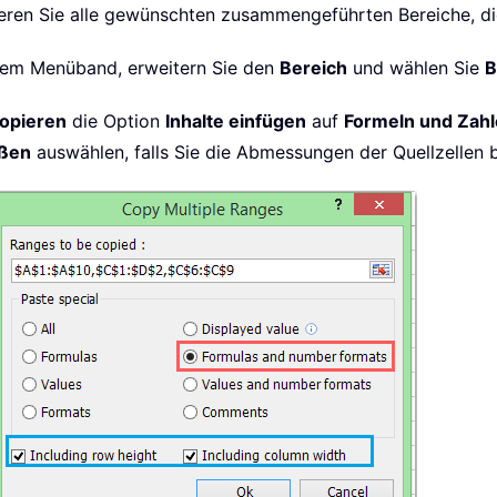
eren Sie alle gewünschten zusammengeführten Bereiche, di
hrem Menüband, erweitern Sie den
Bereich
und wählen Sie
B
opieren
die Option
Inhalte einfügen
auf
Formeln und Zah
eßen
auswählen, falls Sie die Abmessungen der Quellzellen 