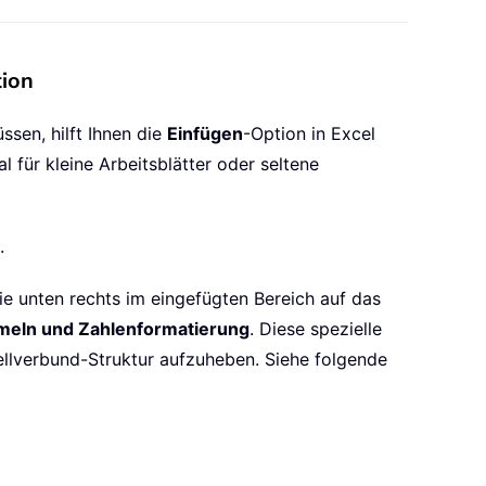
tion
sen, hilft Ihnen die
Einfügen
-Option in Excel
l für kleine Arbeitsblätter oder seltene
.
e unten rechts im eingefügten Bereich auf das
meln und Zahlenformatierung
. Diese spezielle
ellverbund-Struktur aufzuheben. Siehe folgende