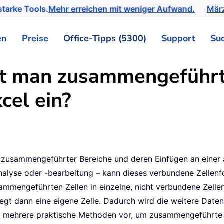
tarke Tools.
Mehr erreichen mit weniger Aufwand.
März
en
Preise
Office-Tipps (5300)
Support
Su
gt man zusammengeführte
cel ein?
 zusammengeführter Bereiche und deren Einfügen an einer 
analyse oder -bearbeitung – kann dieses verbundene Zellenf
sammengeführten Zellen in einzelne, nicht verbundene Zellen
legt dann eine eigene Zelle. Dadurch wird die weitere Date
 wir mehrere praktische Methoden vor, um zusammengeführte 