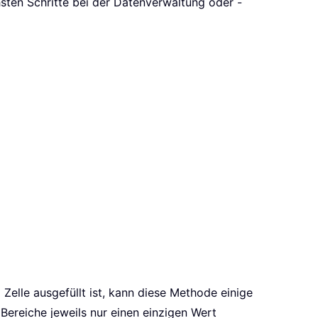
chsten Schritte bei der Datenverwaltung oder -
Zelle ausgefüllt ist, kann diese Methode einige
 Bereiche jeweils nur einen einzigen Wert