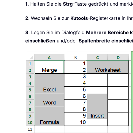
1
. Halten Sie die
Strg
-Taste gedrückt und marki
2
. Wechseln Sie zur
Kutools
-Registerkarte in I
3
. Legen Sie im Dialogfeld
Mehrere Bereiche k
einschließen
und/oder
Spaltenbreite einschli