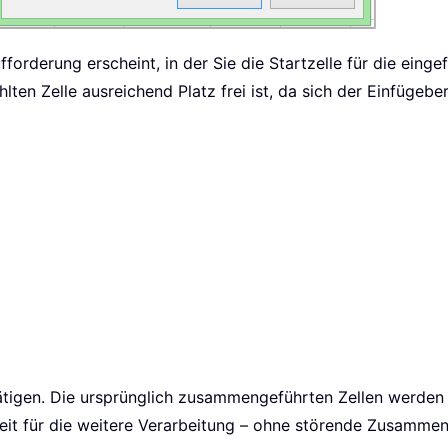
fforderung erscheint, in der Sie die Startzelle für die ein
lten Zelle ausreichend Platz frei ist, da sich der Einfüge
ätigen. Die ursprünglich zusammengeführten Zellen werden n
bereit für die weitere Verarbeitung – ohne störende Zusamm