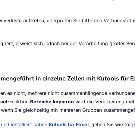
verluste auftreten, überprüfen Sie bitte den Verbundstatus
ntegriert, erweist sich jedoch bei der Verarbeitung großer
engeführt in einzelne Zellen mit Kutools für E
hen es nicht, mehrere nicht zusammenhängende verbundene B
xcel
-Funktion
Bereiche kopieren
wird die Verarbeitung meh
r wenn Sie gleichzeitig mit mehreren Gruppen zusammengef
 und installiert haben
Kutools für Excel
, gehen Sie wie folgt