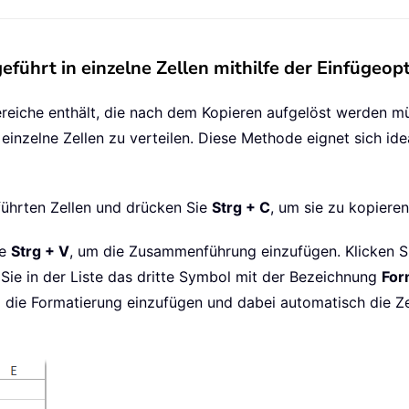
ührt in einzelne Zellen mithilfe der Einfügeop
reiche enthält, die nach dem Kopieren aufgelöst werden müs
einzelne Zellen zu verteilen. Diese Methode eignet sich idea
ührten Zellen und drücken Sie
Strg + C
, um sie zu kopieren
ie
Strg + V
, um die Zusammenführung einzufügen. Klicken Si
ie in der Liste das dritte Symbol mit der Bezeichnung
For
d die Formatierung einzufügen und dabei automatisch die Z