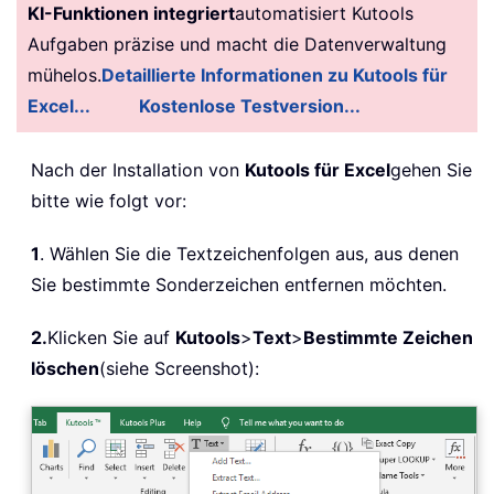
KI-Funktionen integriert
automatisiert Kutools
Aufgaben präzise und macht die Datenverwaltung
mühelos.
Detaillierte Informationen zu Kutools für
Excel...
Kostenlose Testversion...
Nach der Installation von
Kutools für Excel
gehen Sie
bitte wie folgt vor:
1
. Wählen Sie die Textzeichenfolgen aus, aus denen
Sie bestimmte Sonderzeichen entfernen möchten.
2.
Klicken Sie auf
Kutools
>
Text
>
Bestimmte Zeichen
löschen
(siehe Screenshot):