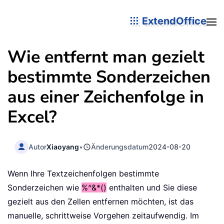
ExtendOffice
Wie entfernt man gezielt
bestimmte Sonderzeichen
aus einer Zeichenfolge in
Excel?
Autor
Xiaoyang
•
Änderungsdatum
2024-08-20
Wenn Ihre Textzeichenfolgen bestimmte
Sonderzeichen wie
%^&*()
enthalten und Sie diese
gezielt aus den Zellen entfernen möchten, ist das
manuelle, schrittweise Vorgehen zeitaufwendig. Im