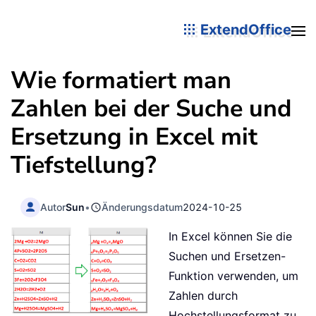
ExtendOffice
Wie formatiert man
Zahlen bei der Suche und
Ersetzung in Excel mit
Tiefstellung?
Autor
Sun
•
Änderungsdatum
2024-10-25
In Excel können Sie die
Suchen und Ersetzen-
Funktion verwenden, um
Zahlen durch
Hochstellungsformat zu