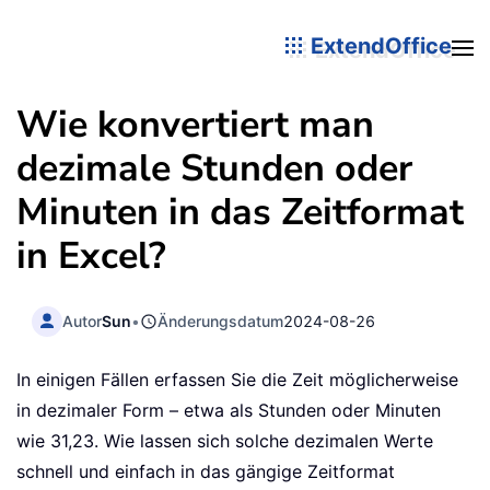
ExtendOffice
Wie konvertiert man
dezimale Stunden oder
Minuten in das Zeitformat
in Excel?
Autor
Sun
•
Änderungsdatum
2024-08-26
In einigen Fällen erfassen Sie die Zeit möglicherweise
in dezimaler Form – etwa als Stunden oder Minuten
wie 31,23. Wie lassen sich solche dezimalen Werte
schnell und einfach in das gängige Zeitformat