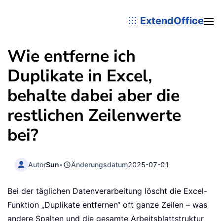
ExtendOffice
Wie entferne ich
Duplikate in Excel,
behalte dabei aber die
restlichen Zeilenwerte
bei?
Autor
Sun
•
Änderungsdatum
2025-07-01
Bei der täglichen Datenverarbeitung löscht die Excel-
Funktion „Duplikate entfernen“ oft ganze Zeilen – was
andere Spalten und die gesamte Arbeitsblattstruktur