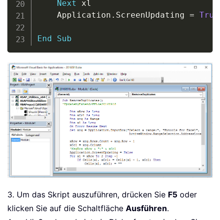
Next
 xl

    Application
.
ScreenUpdating 
=
True
End
Sub
3. Um das Skript auszuführen, drücken Sie
F5
oder
klicken Sie auf die Schaltfläche
Ausführen
.