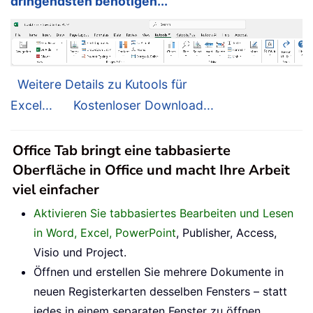
dringendsten benötigen...
Weitere Details zu Kutools für
Excel...
Kostenloser Download...
Office Tab bringt eine tabbasierte
Oberfläche in Office und macht Ihre Arbeit
viel einfacher
Aktivieren Sie tabbasiertes Bearbeiten und Lesen
in Word, Excel, PowerPoint
, Publisher, Access,
Visio und Project.
Öffnen und erstellen Sie mehrere Dokumente in
neuen Registerkarten desselben Fensters – statt
jedes in einem separaten Fenster zu öffnen.