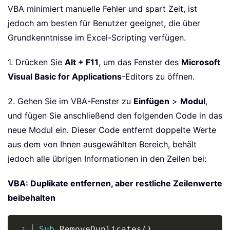
VBA minimiert manuelle Fehler und spart Zeit, ist
jedoch am besten für Benutzer geeignet, die über
Grundkenntnisse im Excel-Scripting verfügen.
1. Drücken Sie
Alt + F11
, um das Fenster des
Microsoft
Visual Basic for Applications
-Editors zu öffnen.
2. Gehen Sie im VBA-Fenster zu
Einfügen
>
Modul
,
und fügen Sie anschließend den folgenden Code in das
neue Modul ein. Dieser Code entfernt doppelte Werte
aus dem von Ihnen ausgewählten Bereich, behält
jedoch alle übrigen Informationen in den Zeilen bei:
VBA: Duplikate entfernen, aber restliche Zeilenwerte
beibehalten
Copy
Sub
 RemoveDuplicates
(
)