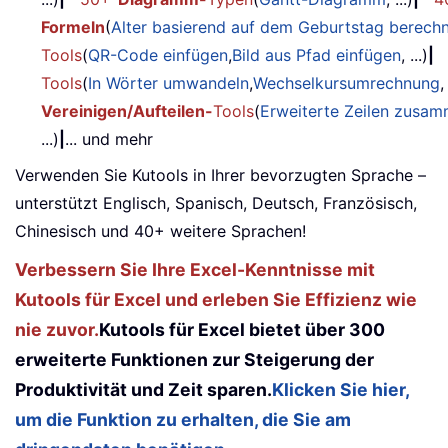
Formeln
(
Alter basierend auf dem Geburtstag berech
Tools
(
QR-Code einfügen
,
Bild aus Pfad einfügen
, ...)
|
Tools
(
In Wörter umwandeln
,
Wechselkursumrechnung
,
Vereinigen/Aufteilen-
Tools
(
Erweiterte Zeilen zusa
...)
|
... und mehr
Verwenden Sie Kutools in Ihrer bevorzugten Sprache –
unterstützt Englisch, Spanisch, Deutsch, Französisch,
Chinesisch und 40+ weitere Sprachen!
Verbessern Sie Ihre Excel-Kenntnisse mit
Kutools für Excel und erleben Sie Effizienz wie
nie zuvor.
Kutools für Excel bietet über 300
erweiterte Funktionen zur Steigerung der
Produktivität und Zeit sparen.
Klicken Sie hier,
um die Funktion zu erhalten, die Sie am