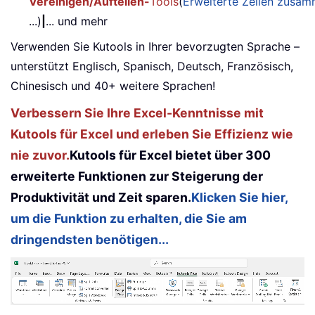
Vereinigen/Aufteilen-
Tools
(
Erweiterte Zeilen zusa
...)
|
... und mehr
Verwenden Sie Kutools in Ihrer bevorzugten Sprache –
unterstützt Englisch, Spanisch, Deutsch, Französisch,
Chinesisch und 40+ weitere Sprachen!
Verbessern Sie Ihre Excel-Kenntnisse mit
Kutools für Excel und erleben Sie Effizienz wie
nie zuvor.
Kutools für Excel bietet über 300
erweiterte Funktionen zur Steigerung der
Produktivität und Zeit sparen.
Klicken Sie hier,
um die Funktion zu erhalten, die Sie am
dringendsten benötigen...