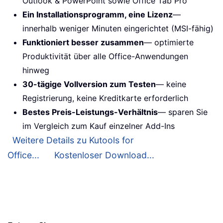
Outlook & PowerPoint sowie Office Tab Pro
Ein Installationsprogramm, eine Lizenz
—
innerhalb weniger Minuten eingerichtet (MSI-fähig)
Funktioniert besser zusammen
— optimierte
Produktivität über alle Office-Anwendungen
hinweg
30-tägige Vollversion zum Testen
— keine
Registrierung, keine Kreditkarte erforderlich
Bestes Preis-Leistungs-Verhältnis
— sparen Sie
im Vergleich zum Kauf einzelner Add-Ins
Weitere Details zu Kutools for
Office...
Kostenloser Download...