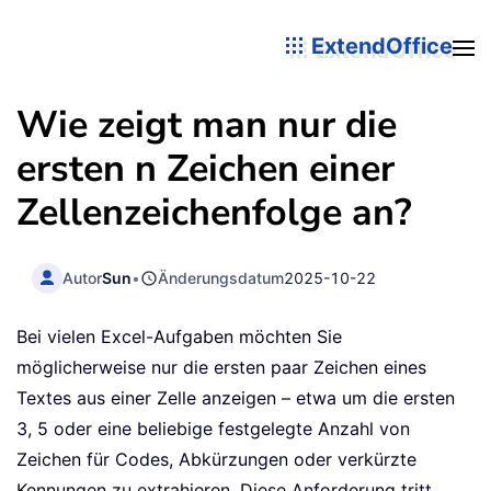
ExtendOffice
Wie zeigt man nur die
ersten n Zeichen einer
Zellenzeichenfolge an?
Autor
Sun
•
Änderungsdatum
2025-10-22
Bei vielen Excel-Aufgaben möchten Sie
möglicherweise nur die ersten paar Zeichen eines
Textes aus einer Zelle anzeigen – etwa um die ersten
3, 5 oder eine beliebige festgelegte Anzahl von
Zeichen für Codes, Abkürzungen oder verkürzte
Kennungen zu extrahieren. Diese Anforderung tritt