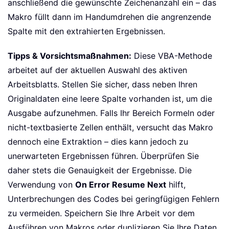
anschließend die gewünschte Zeichenanzahl ein – das
Makro füllt dann im Handumdrehen die angrenzende
Spalte mit den extrahierten Ergebnissen.
Tipps & Vorsichtsmaßnahmen:
Diese VBA-Methode
arbeitet auf der aktuellen Auswahl des aktiven
Arbeitsblatts. Stellen Sie sicher, dass neben Ihren
Originaldaten eine leere Spalte vorhanden ist, um die
Ausgabe aufzunehmen. Falls Ihr Bereich Formeln oder
nicht-textbasierte Zellen enthält, versucht das Makro
dennoch eine Extraktion – dies kann jedoch zu
unerwarteten Ergebnissen führen. Überprüfen Sie
daher stets die Genauigkeit der Ergebnisse. Die
Verwendung von
On Error Resume Next
hilft,
Unterbrechungen des Codes bei geringfügigen Fehlern
zu vermeiden. Speichern Sie Ihre Arbeit vor dem
Ausführen von Makros oder duplizieren Sie Ihre Daten