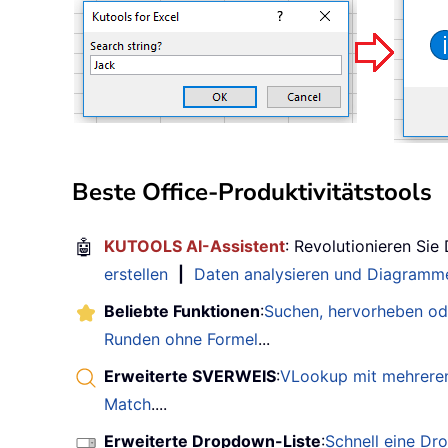
Beste Office-Produktivitätstools
🤖
KUTOOLS AI-Assistent
: Revolutionieren Sie
erstellen
|
Daten analysieren und Diagramme
Beliebte Funktionen
:
Suchen, hervorheben od
Runden ohne Formel
...
Erweiterte SVERWEIS
:
VLookup mit mehreren
Match
....
Erweiterte Dropdown-Liste
:
Schnell eine Dr