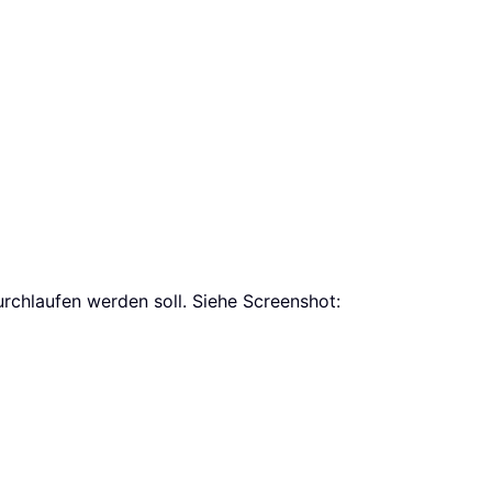
utools for Excel"
urchlaufen werden soll. Siehe Screenshot: