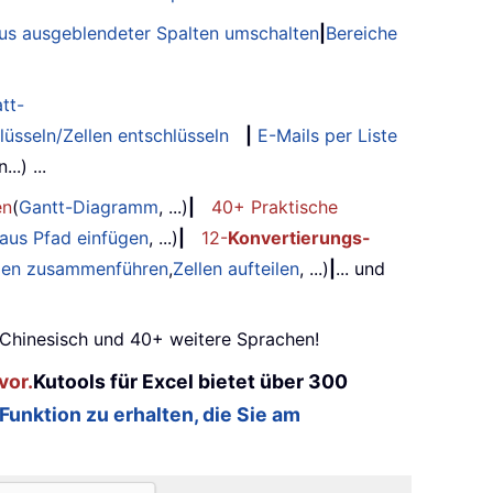
tus ausgeblendeter Spalten umschalten
|
Bereiche
tt-
lüsseln/Zellen entschlüsseln
|
E-Mails per Liste
.) ...
en
(
Gantt-Diagramm
, ...)
|
40+ Praktische
 aus Pfad einfügen
, ...)
|
12-
Konvertierungs-
ilen zusammenführen
,
Zellen aufteilen
, ...)
|
... und
, Chinesisch und 40+ weitere Sprachen!
vor.
Kutools für Excel bietet über 300
 Funktion zu erhalten, die Sie am