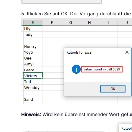
5. Klicken Sie auf OK. Der Vorgang durchläuft di
Hinweis
: Wird kein übereinstimmender Wert gefun