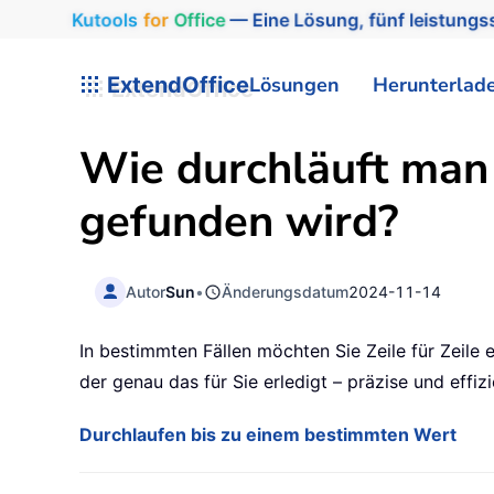
Kutools
for
Office
— Eine Lösung, fünf leistungss
ExtendOffice
Lösungen
Herunterlad
Wie durchläuft man 
gefunden wird?
Autor
Sun
•
Änderungsdatum
2024-11-14
In bestimmten Fällen möchten Sie Zeile für Zeile 
der genau das für Sie erledigt – präzise und effizi
Durchlaufen bis zu einem bestimmten Wert