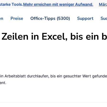
tarke Tools.
Mehr erreichen mit weniger Aufwand.
März
en
Preise
Office-Tipps (5300)
Support
Su
Zeilen in Excel, bis ein
ein Arbeitsblatt durchlaufen, bis ein gesuchter Wert gefunde
ent.